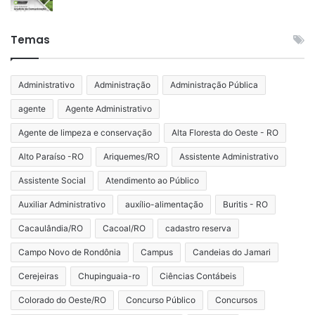
Temas
Administrativo
Administração
Administração Pública
agente
Agente Administrativo
Agente de limpeza e conservação
Alta Floresta do Oeste - RO
Alto Paraíso -RO
Ariquemes/RO
Assistente Administrativo
Assistente Social
Atendimento ao Público
Auxiliar Administrativo
auxílio-alimentação
Buritis - RO
Cacaulândia/RO
Cacoal/RO
cadastro reserva
Campo Novo de Rondônia
Campus
Candeias do Jamari
Cerejeiras
Chupinguaia-ro
Ciências Contábeis
Colorado do Oeste/RO
Concurso Público
Concursos