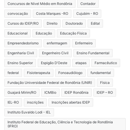
Concursos de Nível Médio em Rondônia
Contador
convocação
Costa Marques -RO
Cujubim - RO
Cursos do IDEP/RO
Direito
Doutorado
Edital
Educacional
Educação
Educação Física
Empreendedorismo
enfermagem
Enfermeiro
Engenharia Civil
Engenheiro Civil
Ensino Fundamental
Ensino Superior
Espigão D’Oeste
etapas
Farmacêutico
federal
Fisioterapeuta
Fonoaudiólogo
fundamental
Fundação Universidade Federal de Rondônia (UNIR)
Física
Guajará Mirim/RO
ICMBio
IDEP Rondônia
IDEP – RO
IEL-RO
inscrições
Inscrições abertas IDEP
Instituto Euvaldo Lodi - IEL
Instituto Federal de Educação, Ciência e Tecnologia de Rondônia
(IFRO)