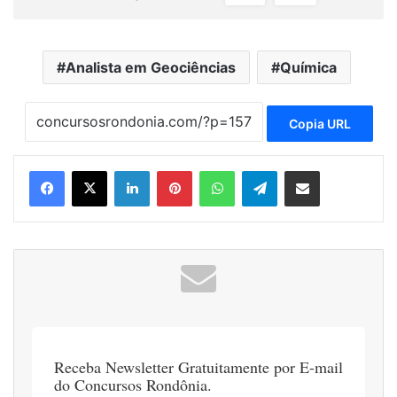
Analista em Geociências
Química
Copia URL
Linkedin
Pinterest
WhatsApp
Telegram
Compartilhar via e-mail