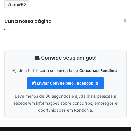
Vilhena/RO
Curta nossa página
👥 Convide seus amigos!
Ajude a fortalecer a comunidade do
Concursos Rondônia
.
📩 Enviar Convite pelo Facebook
Leva menos de 30 segundos e ajuda mais pessoas a
receberem informações sobre concursos, empregos e
oportunidades em Rondônia.