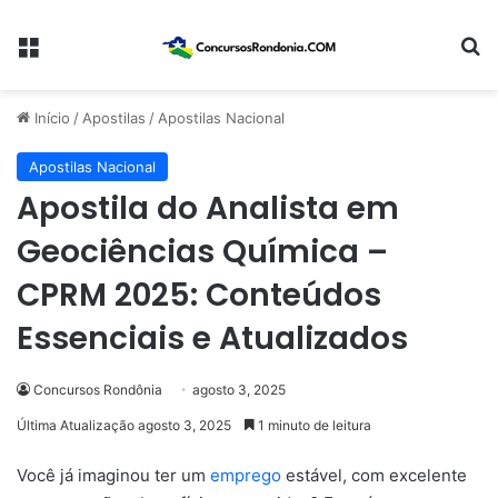
Menu
Pr
Início
/
Apostilas
/
Apostilas Nacional
Apostilas Nacional
Apostila do Analista em
Geociências Química –
CPRM 2025: Conteúdos
Essenciais e Atualizados
Concursos Rondônia
agosto 3, 2025
Última Atualização agosto 3, 2025
1 minuto de leitura
Você já imaginou ter um
emprego
estável, com excelente