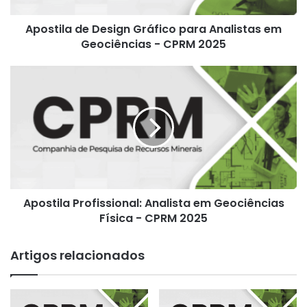
-
Apostila de Design Gráfico para Analistas em
CPRM
2025
Geociências - CPRM 2025
Apostila
Profissional:
Analista
em
Geociências
Física
-
CPRM
2025
Apostila Profissional: Analista em Geociências
Física - CPRM 2025
Artigos relacionados