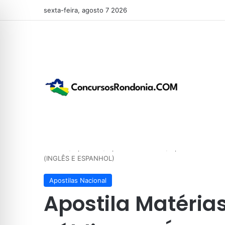
sexta-feira, agosto 7 2026
Início
/
Apostilas
/
Apostilas Nacional
/
Apostila Matéri
(INGLÊS E ESPANHOL)
Apostilas Nacional
Apostila Matéria