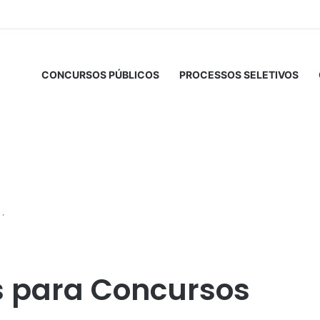
CONCURSOS PÚBLICOS
PROCESSOS SELETIVOS
as para Concursos Públicos – LÍNGUA ESTRANGEIRA MODERNA
s para Concursos