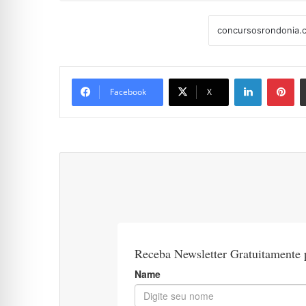
Linkedin
Pi
Facebook
X