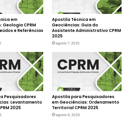
cnica em
Apostila Técnica em
: Geologia CPRM
Geociências: Guia do
eúdos e Referências
Assistente Administrativo CPRM
2025
5
agosto 7, 2025
ra Pesquisadores
Apostila para Pesquisadores
cias: Levantamento
em Geociências: Ordenamento
CPRM 2025
Territorial CPRM 2025
5
agosto 6, 2025