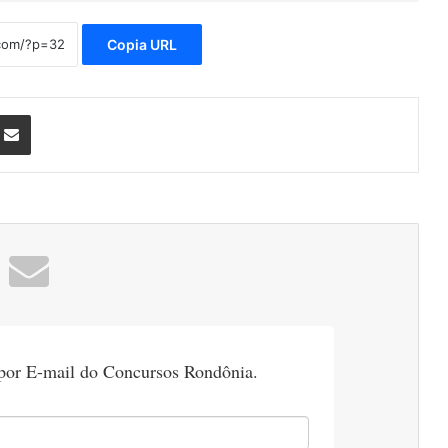
Copia URL
nterest
Compartilhar via e-mail