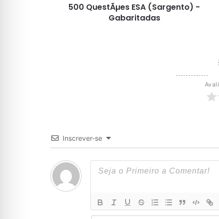
500 QuestÃµes ESA (Sargento) -
Gabaritadas
Aval
Inscrever-se