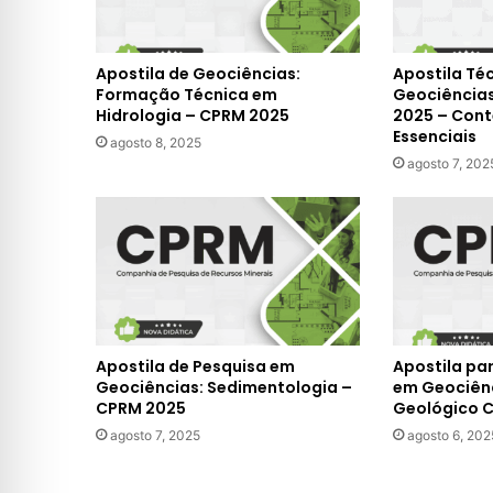
Apostila de Geociências:
Apostila Té
Formação Técnica em
Geociências
Hidrologia – CPRM 2025
2025 – Cont
Essenciais
agosto 8, 2025
agosto 7, 202
Apostila de Pesquisa em
Apostila pa
Geociências: Sedimentologia –
em Geociên
CPRM 2025
Geológico 
agosto 7, 2025
agosto 6, 202