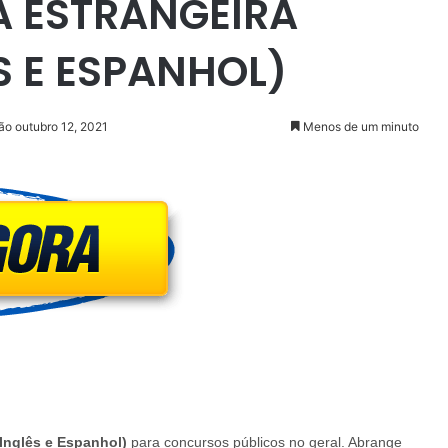
UA ESTRANGEIRA
 E ESPANHOL)
ão outubro 12, 2021
Menos de um minuto
Inglês e Espanhol)
para concursos públicos no geral. Abrange