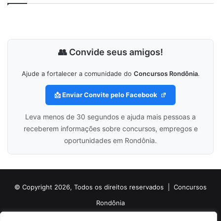
👥 Convide seus amigos!
Ajude a fortalecer a comunidade do
Concursos Rondônia
.
📩 Enviar Convite pelo Facebook
Leva menos de 30 segundos e ajuda mais pessoas a
receberem informações sobre concursos, empregos e
oportunidades em Rondônia.
© Copyright 2026, Todos os direitos reservados |
Concursos
Rondônia
Politica de Cookies
Politica de Privacidade e Termos de Uso