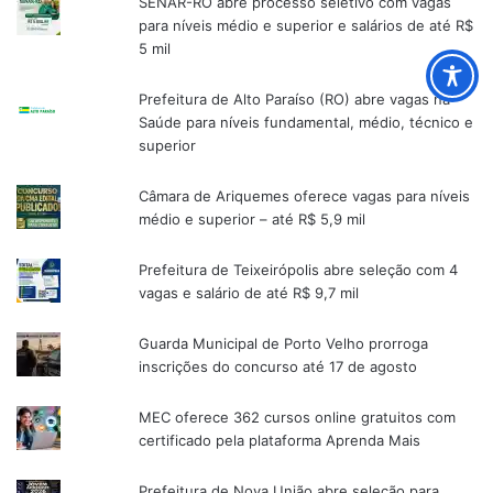
SENAR-RO abre processo seletivo com vagas
para níveis médio e superior e salários de até R$
5 mil
Prefeitura de Alto Paraíso (RO) abre vagas na
Saúde para níveis fundamental, médio, técnico e
superior
Câmara de Ariquemes oferece vagas para níveis
médio e superior – até R$ 5,9 mil
Prefeitura de Teixeirópolis abre seleção com 4
vagas e salário de até R$ 9,7 mil
Guarda Municipal de Porto Velho prorroga
inscrições do concurso até 17 de agosto
MEC oferece 362 cursos online gratuitos com
certificado pela plataforma Aprenda Mais
Prefeitura de Nova União abre seleção para