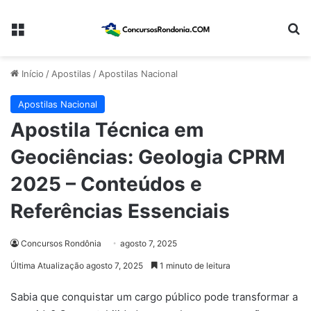
Menu
Pr
Início
/
Apostilas
/
Apostilas Nacional
Apostilas Nacional
Apostila Técnica em
Geociências: Geologia CPRM
2025 – Conteúdos e
Referências Essenciais
Concursos Rondônia
agosto 7, 2025
Última Atualização agosto 7, 2025
1 minuto de leitura
Sabia que conquistar um cargo público pode transformar a