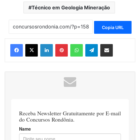
Técnico em Geologia Mineração
Copia URL
Linkedin
Pinterest
WhatsApp
Telegram
Compartilhar via e-mail