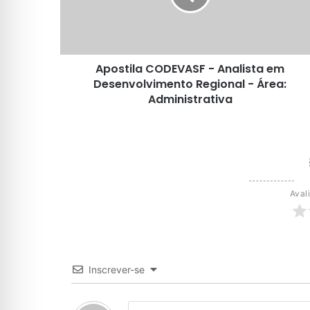
Desenvolvimento
Regional
-
Área:
Apostila CODEVASF - Analista em
Administrativa
Desenvolvimento Regional - Área:
Administrativa
Aval
Inscrever-se