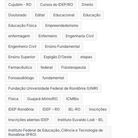
Cujubim - RO
Cursos do IDEP/RO
Direito
Doutorado
Edital
Educacional
Educação
Educação Física
Empreendedorismo
enfermagem
Enfermeiro
Engenharia Civil
Engenheiro Civil
Ensino Fundamental
Ensino Superior
Espigão D’Oeste
etapas
Farmacêutico
federal
Fisioterapeuta
Fonoaudiólogo
fundamental
Fundação Universidade Federal de Rondônia (UNIR)
Física
Guajará Mirim/RO
ICMBio
IDEP Rondônia
IDEP – RO
IEL-RO
inscrições
Inscrições abertas IDEP
Instituto Euvaldo Lodi - IEL
Instituto Federal de Educação, Ciência e Tecnologia de
Rondônia (IFRO)