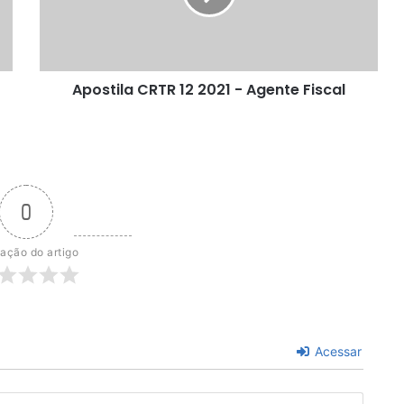
Agente
Fiscal
Apostila CRTR 12 2021 - Agente Fiscal
0
iação do artigo
Acessar