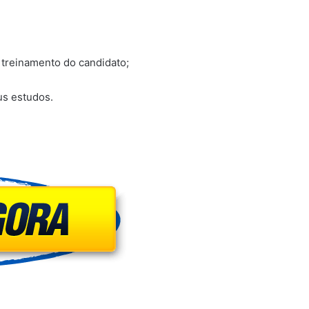
o treinamento do candidato;
us estudos.