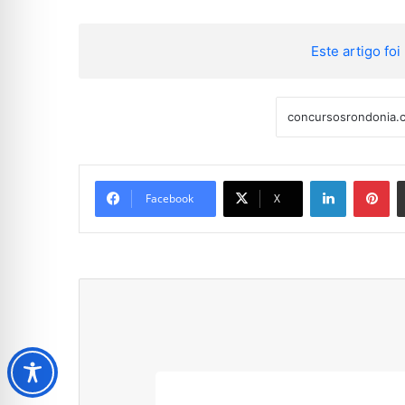
Este artigo foi 
Linkedin
Pi
Facebook
X