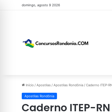
domingo, agosto 9 2026
Início
/
Apostilas
/
Apostilas Rondônia
/
Caderno ITEP-RN
Apostilas Rondônia
Caderno ITEP-RN