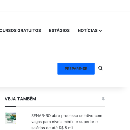
CURSOS GRATUITOS
ESTÁGIOS
NOTÍCIAS
Procurar po
PREPARE-SE
VEJA TAMBÉM
SENAR-RO abre processo seletivo com
vagas para níveis médio e superior e
salários de até R$ 5 mil