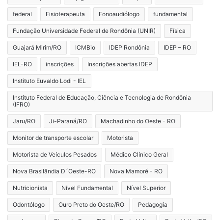
federal
Fisioterapeuta
Fonoaudiólogo
fundamental
Fundação Universidade Federal de Rondônia (UNIR)
Física
Guajará Mirim/RO
ICMBio
IDEP Rondônia
IDEP – RO
IEL-RO
inscrições
Inscrições abertas IDEP
Instituto Euvaldo Lodi - IEL
Instituto Federal de Educação, Ciência e Tecnologia de Rondônia
(IFRO)
Jaru/RO
Ji-Paraná/RO
Machadinho do Oeste - RO
Monitor de transporte escolar
Motorista
Motorista de Veículos Pesados
Médico Clínico Geral
Nova Brasilândia D´Oeste-RO
Nova Mamoré - RO
Nutricionista
Nível Fundamental
Nível Superior
Odontólogo
Ouro Preto do Oeste/RO
Pedagogia