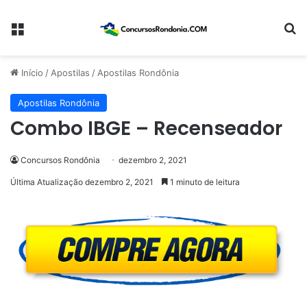
Menu
Pr
Início
/
Apostilas
/
Apostilas Rondônia
Apostilas Rondônia
Combo IBGE – Recenseador
Concursos Rondônia
dezembro 2, 2021
Última Atualização dezembro 2, 2021
1 minuto de leitura