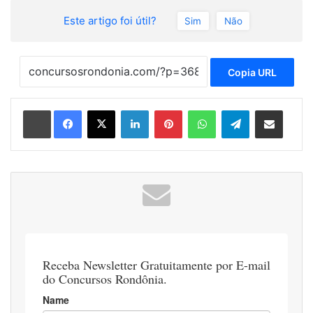
Este artigo foi útil?
Sim
Não
Copia URL
Linkedin
Pinterest
WhatsApp
Telegram
Compartilhar via e-mail