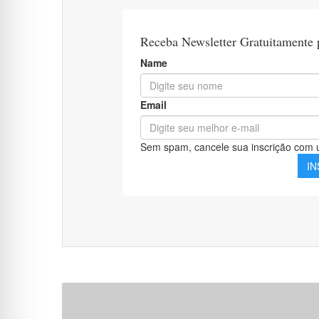
Apostila
SERPRO
2021