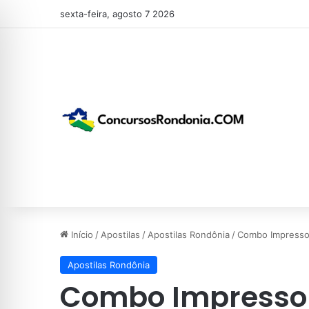
sexta-feira, agosto 7 2026
Início
/
Apostilas
/
Apostilas Rondônia
/
Combo Impresso 
Apostilas Rondônia
Combo Impresso 