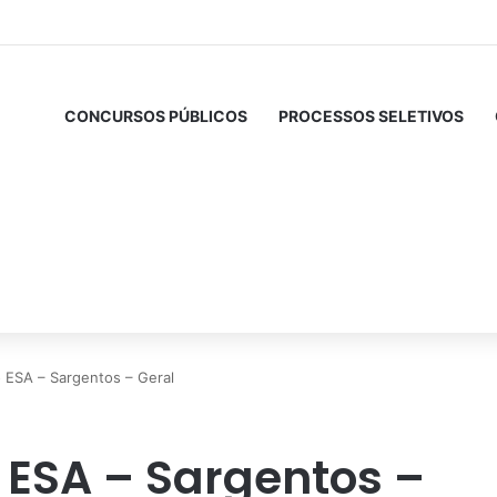
CONCURSOS PÚBLICOS
PROCESSOS SELETIVOS
ESA – Sargentos – Geral
ESA – Sargentos –