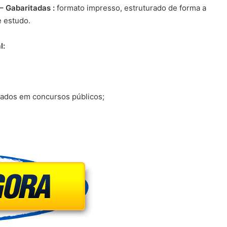
 Gabaritadas :
formato impresso, estruturado de forma a
e estudo.
l:
zados em concursos públicos;