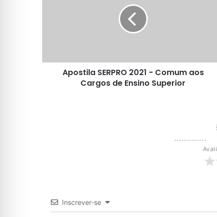
-
Comum
aos
Cargos
de
Ensino
Apostila SERPRO 2021 - Comum aos
Superior
Cargos de Ensino Superior
Aval
Inscrever-se