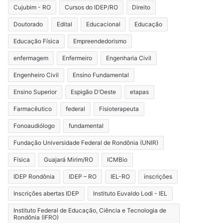
Cujubim - RO
Cursos do IDEP/RO
Direito
Doutorado
Edital
Educacional
Educação
Educação Física
Empreendedorismo
enfermagem
Enfermeiro
Engenharia Civil
Engenheiro Civil
Ensino Fundamental
Ensino Superior
Espigão D’Oeste
etapas
Farmacêutico
federal
Fisioterapeuta
Fonoaudiólogo
fundamental
Fundação Universidade Federal de Rondônia (UNIR)
Física
Guajará Mirim/RO
ICMBio
IDEP Rondônia
IDEP – RO
IEL-RO
inscrições
Inscrições abertas IDEP
Instituto Euvaldo Lodi - IEL
Instituto Federal de Educação, Ciência e Tecnologia de
Rondônia (IFRO)