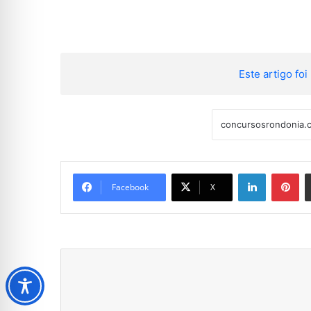
Este artigo foi 
Linkedin
Pi
Facebook
X