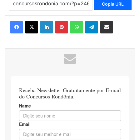
Copia URL
Linkedin
Pinterest
WhatsApp
Telegram
Compartilhar via e-mail