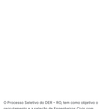
O Processo Seletivo do DER – RO, tem como objetivo o
recrutamento e a seleção de Engenheiros Civis com