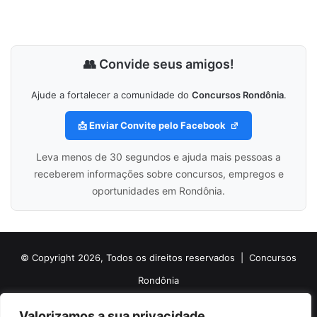
👥 Convide seus amigos!
Ajude a fortalecer a comunidade do
Concursos Rondônia
.
📩 Enviar Convite pelo Facebook
Leva menos de 30 segundos e ajuda mais pessoas a
receberem informações sobre concursos, empregos e
oportunidades em Rondônia.
© Copyright 2026, Todos os direitos reservados |
Concursos
Rondônia
Politica de Cookies
Politica de Privacidade e Termos de Uso
Valorizamos a sua privacidade