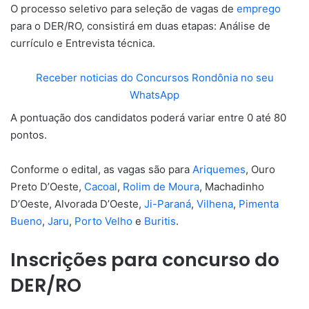
O processo seletivo para seleção de vagas de
emprego
para o DER/RO, consistirá em duas etapas: Análise de
currículo e Entrevista técnica.
Receber noticias do Concursos Rondônia no seu
WhatsApp
A pontuação dos candidatos poderá variar entre 0 até 80
pontos.
Conforme o edital, as vagas são para
Ariquemes
, Ouro
Preto D’Oeste,
Cacoal
,
Rolim de Moura
, Machadinho
D’Oeste, Alvorada D’Oeste,
Ji-Paraná
,
Vilhena
,
Pimenta
Bueno
,
Jaru
,
Porto Velho
e
Buritis
.
Inscrições para concurso do
DER/RO