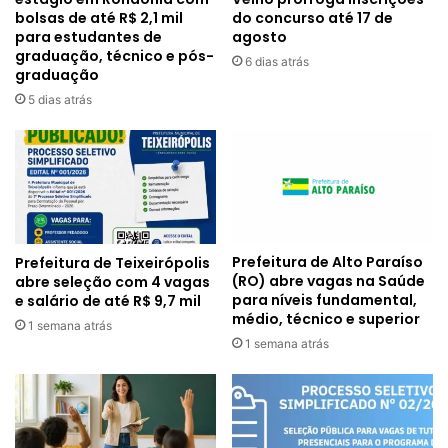
bolsas de até R$ 2,1 mil
do concurso até 17 de
para estudantes de
agosto
graduação, técnico e pós-
6 dias atrás
graduação
5 dias atrás
Prefeitura de Alto Paraíso
Prefeitura de Teixeirópolis
(RO) abre vagas na Saúde
abre seleção com 4 vagas
para níveis fundamental,
e salário de até R$ 9,7 mil
médio, técnico e superior
1 semana atrás
1 semana atrás