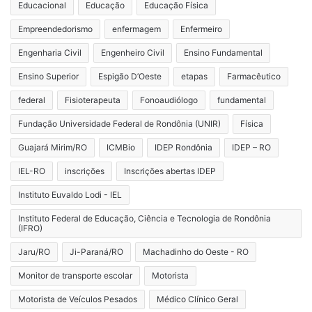
Educacional
Educação
Educação Física
Empreendedorismo
enfermagem
Enfermeiro
Engenharia Civil
Engenheiro Civil
Ensino Fundamental
Ensino Superior
Espigão D’Oeste
etapas
Farmacêutico
federal
Fisioterapeuta
Fonoaudiólogo
fundamental
Fundação Universidade Federal de Rondônia (UNIR)
Física
Guajará Mirim/RO
ICMBio
IDEP Rondônia
IDEP – RO
IEL-RO
inscrições
Inscrições abertas IDEP
Instituto Euvaldo Lodi - IEL
Instituto Federal de Educação, Ciência e Tecnologia de Rondônia
(IFRO)
Jaru/RO
Ji-Paraná/RO
Machadinho do Oeste - RO
Monitor de transporte escolar
Motorista
Motorista de Veículos Pesados
Médico Clínico Geral