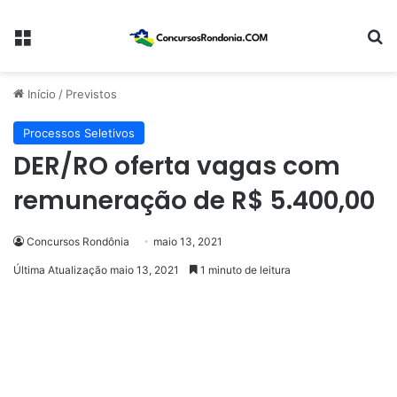
Menu
Pr
Início
/
Previstos
Processos Seletivos
DER/RO oferta vagas com
remuneração de R$ 5.400,00
Concursos Rondônia
maio 13, 2021
Última Atualização maio 13, 2021
1 minuto de leitura