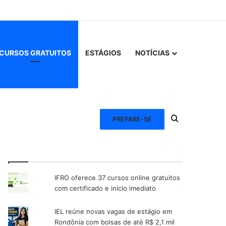
CURSOS GRATUITOS
ESTÁGIOS
NOTÍCIAS
Procurar po
PREPARE-SE
VEJA TAMBÉM
IFRO oferece 37 cursos online gratuitos
com certificado e início imediato
IEL reúne novas vagas de estágio em
Rondônia com bolsas de até R$ 2,1 mil