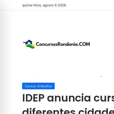
quinta-feira, agosto 6 2026
Início
/
Cursos Gratuitos
/
IDEP anuncia cursos gratuito
Cursos Gratuitos
IDEP anuncia cur
diferentes cidad