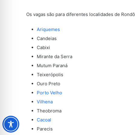
Os vagas são para diferentes localidades de Rondô
Ariquemes
Candeias
Cabixi
Mirante da Serra
Mutum Paraná
Teixerópolis
Ouro Preto
Porto Velho
Vilhena
Theobroma
Cacoal
Parecis