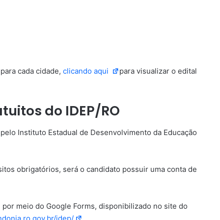
 para cada cidade,
clicando aqui
para visualizar o edital
atuitos do IDEP/RO
 pelo Instituto Estadual de Desenvolvimento da Educação
itos obrigatórios, será o candidato possuir uma conta de
, por meio do Google Forms, disponibilizado no site do
donia.ro.gov.br/idep/
.