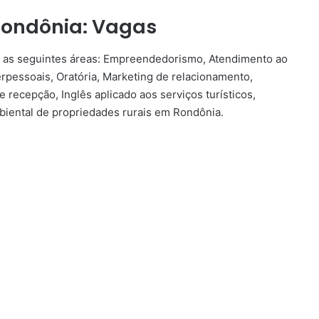
 Rondônia: Vagas
a as seguintes áreas: Empreendedorismo, Atendimento ao
erpessoais, Oratória, Marketing de relacionamento,
e recepção, Inglês aplicado aos serviços turísticos,
iental de propriedades rurais em Rondônia.