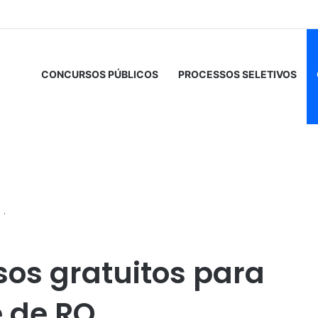
CONCURSOS PÚBLICOS
PROCESSOS SELETIVOS
s para diferentes cidade de RO
sos gratuitos para
e de RO