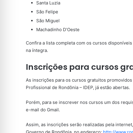
Santa Luzia
São Felipe
São Miguel
Machadinho D’Oeste
Confira a lista completa com os cursos disponíveis
na íntegra.
Inscrições para cursos gr
As inscrições para os cursos gratuitos promovidos
Profissional de Rondônia – IDEP, já estão abertas.
Porém, para se inscrever nos cursos um dos requis
e-mail do Gmail.
Assim, as inscrições serão realizadas pela internet
Governo de Rondônia, no endereço:
http://www.ron