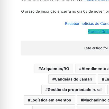
O prazo de inscrição encerra no dia 08 de novembr
Receber noticias do Con
Cursos Gra
Este artigo foi 
Ariquemes/RO
Atendimento a
Candeias do Jamari
E
Gestão da propriedade rural
Logística em eventos
Machadinho d