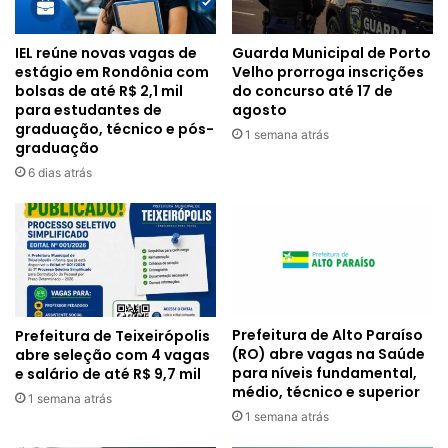
IEL reúne novas vagas de
Guarda Municipal de Porto
estágio em Rondônia com
Velho prorroga inscrições
bolsas de até R$ 2,1 mil
do concurso até 17 de
para estudantes de
agosto
graduação, técnico e pós-
1 semana atrás
graduação
6 dias atrás
Prefeitura de Alto Paraíso
Prefeitura de Teixeirópolis
(RO) abre vagas na Saúde
abre seleção com 4 vagas
para níveis fundamental,
e salário de até R$ 9,7 mil
médio, técnico e superior
1 semana atrás
1 semana atrás