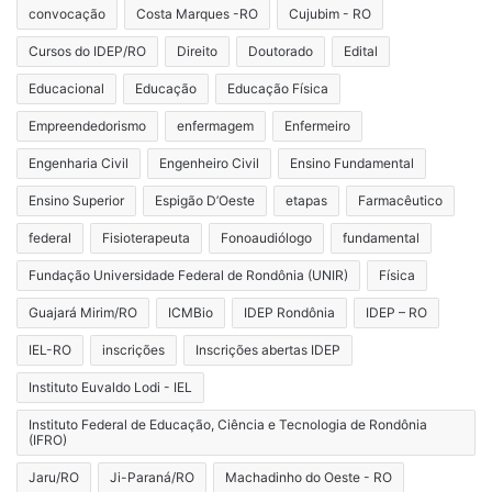
convocação
Costa Marques -RO
Cujubim - RO
Cursos do IDEP/RO
Direito
Doutorado
Edital
Educacional
Educação
Educação Física
Empreendedorismo
enfermagem
Enfermeiro
Engenharia Civil
Engenheiro Civil
Ensino Fundamental
Ensino Superior
Espigão D’Oeste
etapas
Farmacêutico
federal
Fisioterapeuta
Fonoaudiólogo
fundamental
Fundação Universidade Federal de Rondônia (UNIR)
Física
Guajará Mirim/RO
ICMBio
IDEP Rondônia
IDEP – RO
IEL-RO
inscrições
Inscrições abertas IDEP
Instituto Euvaldo Lodi - IEL
Instituto Federal de Educação, Ciência e Tecnologia de Rondônia
(IFRO)
Jaru/RO
Ji-Paraná/RO
Machadinho do Oeste - RO