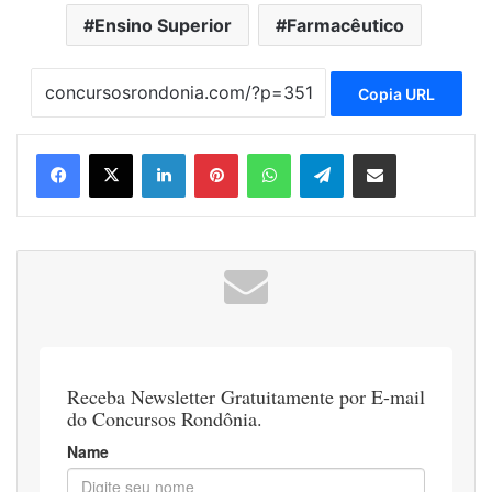
Ensino Superior
Farmacêutico
Copia URL
Linkedin
Pinterest
WhatsApp
Telegram
Compartilhar via e-mail