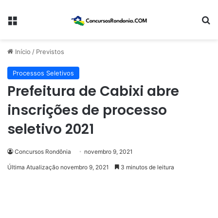
Menu
Pr
Início
/
Previstos
Processos Seletivos
Prefeitura de Cabixi abre
inscrições de processo
seletivo 2021
Concursos Rondônia
novembro 9, 2021
Última Atualização novembro 9, 2021
3 minutos de leitura