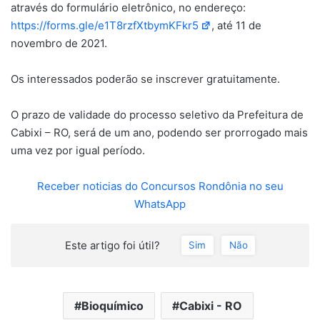
através do formulário eletrônico, no endereço:
https://forms.gle/e1T8rzfXtbymKFkr5
, até 11 de
novembro de 2021.
Os interessados poderão se inscrever gratuitamente.
O prazo de validade do processo seletivo da Prefeitura de
Cabixi – RO, será de um ano, podendo ser prorrogado mais
uma vez por igual período.
Receber noticias do Concursos Rondônia no seu
WhatsApp
Este artigo foi útil?
Sim
Não
Bioquímico
Cabixi - RO