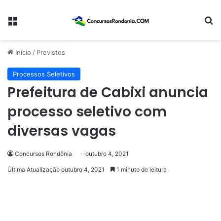
Menu
Pr
Início
/
Previstos
Processos Seletivos
Prefeitura de Cabixi anuncia
processo seletivo com
diversas vagas
Concursos Rondônia
outubro 4, 2021
Última Atualização outubro 4, 2021
1 minuto de leitura