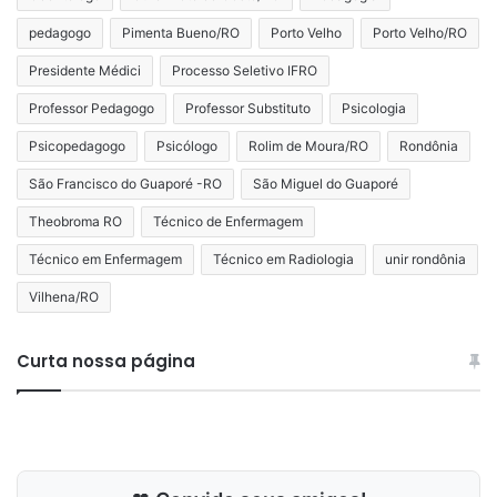
pedagogo
Pimenta Bueno/RO
Porto Velho
Porto Velho/RO
Presidente Médici
Processo Seletivo IFRO
Professor Pedagogo
Professor Substituto
Psicologia
Psicopedagogo
Psicólogo
Rolim de Moura/RO
Rondônia
São Francisco do Guaporé -RO
São Miguel do Guaporé
Theobroma RO
Técnico de Enfermagem
Técnico em Enfermagem
Técnico em Radiologia
unir rondônia
Vilhena/RO
Curta nossa página