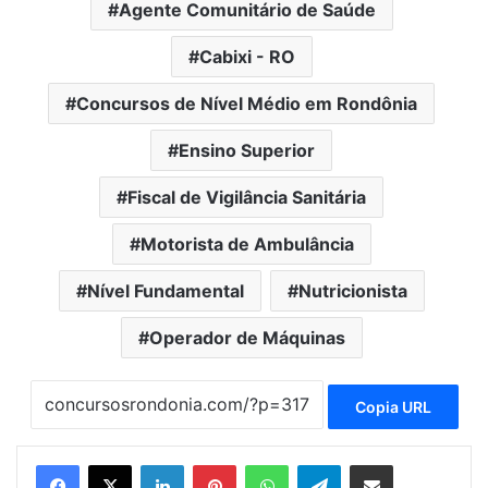
Agente Comunitário de Saúde
Cabixi - RO
Concursos de Nível Médio em Rondônia
Ensino Superior
Fiscal de Vigilância Sanitária
Motorista de Ambulância
Nível Fundamental
Nutricionista
Operador de Máquinas
Copia URL
Linkedin
Pinterest
WhatsApp
Telegram
Compartilhar via e-mail