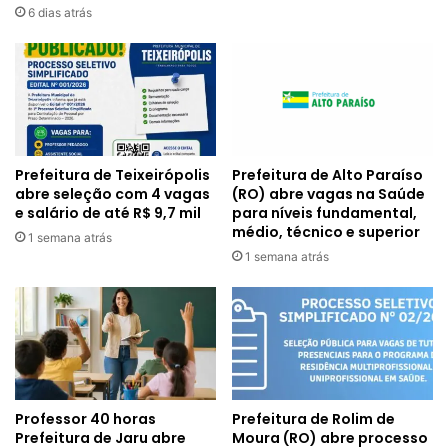
6 dias atrás
Prefeitura de Alto Paraíso
Prefeitura de Teixeirópolis
(RO) abre vagas na Saúde
abre seleção com 4 vagas
para níveis fundamental,
e salário de até R$ 9,7 mil
médio, técnico e superior
1 semana atrás
1 semana atrás
Professor 40 horas
Prefeitura de Rolim de
Prefeitura de Jaru abre
Moura (RO) abre processo