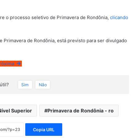
e o processo seletivo de Primavera de Rondônia,
clicando
 de Primavera de Rondônia, está previsto para ser divulgado
róxima
útil?
Sim
Não
Nível Superior
Primavera de Rondônia - ro
Copia URL