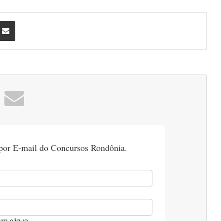
nterest
Compartilhar via e-mail