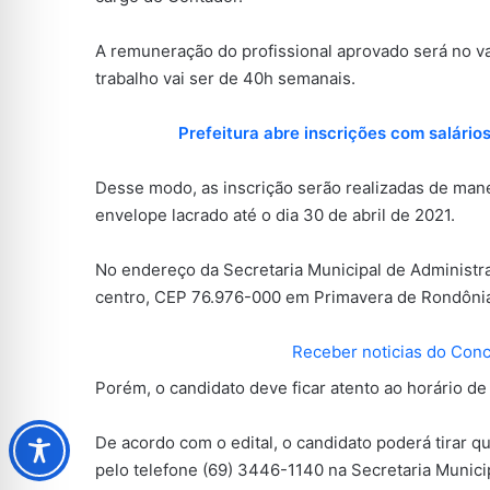
A remuneração do profissional aprovado será no va
trabalho vai ser de 40h semanais.
Prefeitura abre inscrições com salári
Desse modo, as inscrição serão realizadas de man
envelope lacrado até o dia 30 de abril de 2021.
No endereço da Secretaria Municipal de Administra
centro, CEP 76.976-000 em Primavera de Rondônia
Receber noticias do Con
Porém, o candidato deve ficar atento ao horário 
De acordo com o edital, o candidato poderá tirar 
pelo telefone (69) 3446-1140 na Secretaria Munici