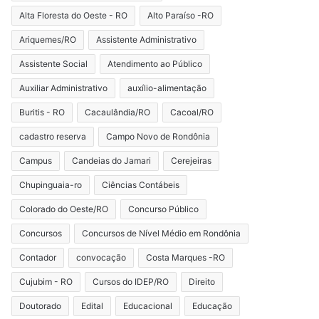
Alta Floresta do Oeste - RO
Alto Paraíso -RO
Ariquemes/RO
Assistente Administrativo
Assistente Social
Atendimento ao Público
Auxiliar Administrativo
auxílio-alimentação
Buritis - RO
Cacaulândia/RO
Cacoal/RO
cadastro reserva
Campo Novo de Rondônia
Campus
Candeias do Jamari
Cerejeiras
Chupinguaia-ro
Ciências Contábeis
Colorado do Oeste/RO
Concurso Público
Concursos
Concursos de Nível Médio em Rondônia
Contador
convocação
Costa Marques -RO
Cujubim - RO
Cursos do IDEP/RO
Direito
Doutorado
Edital
Educacional
Educação