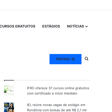
CURSOS GRATUITOS
ESTÁGIOS
NOTÍCIAS
Procurar po
PREPARE-SE
VEJA TAMBÉM
IFRO oferece 37 cursos online gratuitos
com certificado e início imediato
IEL reúne novas vagas de estágio em
Rondônia com bolsas de até R$ 2,1 mil