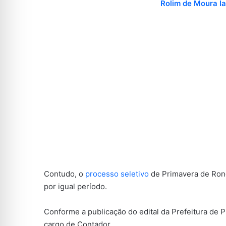
Rolim de Moura la
Contudo, o
processo seletivo
de Primavera de Rond
por igual período.
Conforme a publicação do edital da Prefeitura de 
cargo de Contador.