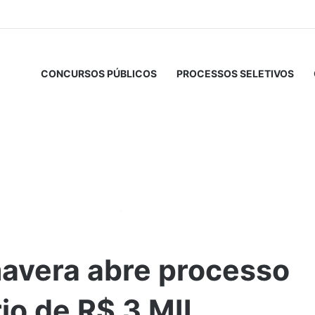
CONCURSOS PÚBLICOS
PROCESSOS SELETIVOS
o seletivo com salário de R$ 3 MIL
mavera abre processo
rio de R$ 3 MIL