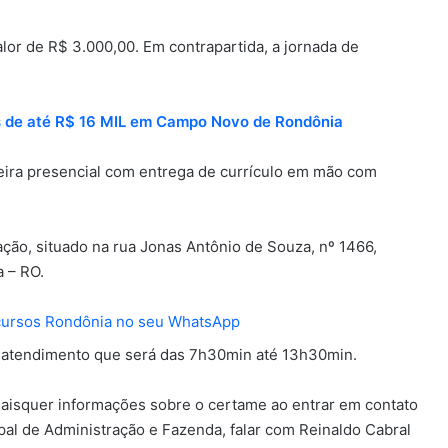
lor de R$ 3.000,00. Em contrapartida, a jornada de
os de até R$ 16 MIL em Campo Novo de Rondônia
eira presencial com entrega de currículo em mão com
ção, situado na rua Jonas Antônio de Souza, nº 1466,
 – RO.
cursos Rondônia no seu WhatsApp
de atendimento que será das 7h30min até 13h30min.
quaisquer informações sobre o certame ao entrar em contato
pal de Administração e Fazenda, falar com Reinaldo Cabral