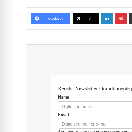
Linkedin
Pi
Facebook
X