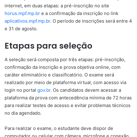
internet, em duas etapas: a pré-inscrição no site
horus.mpf.mp.br
e a confirmação da inscrição no link
aplicativos.mpf.mp.br
. O período de inscrições será entre 4
e 31 de agosto.
Etapas para seleção
A seleção será composta por três etapas: pré-inscrição,
confirmação da inscrição e prova objetiva online, com
caráter eliminatório e classificatório. O exame será
realizado por meio de plataforma virtual, com acesso via
login no portal
gov.br
. Os candidatos devem acessar a
plataforma da prova com antecedência mínima de 72 horas
para realizar testes de acesso e evitar problemas técnicos
no dia agendado.
Para realizar o exame, o estudante deve dispor de
computador ou celular com câmera, microfone e conexão