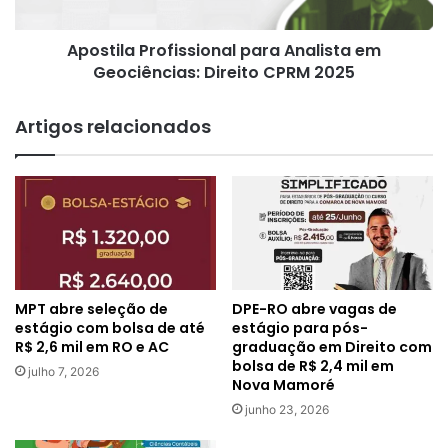
CPRM
2025
Apostila Profissional para Analista em
Geociências: Direito CPRM 2025
Artigos relacionados
MPT abre seleção de
DPE-RO abre vagas de
estágio com bolsa de até
estágio para pós-
R$ 2,6 mil em RO e AC
graduação em Direito com
bolsa de R$ 2,4 mil em
julho 7, 2026
Nova Mamoré
junho 23, 2026