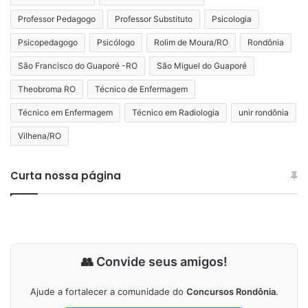
Professor Pedagogo
Professor Substituto
Psicologia
Psicopedagogo
Psicólogo
Rolim de Moura/RO
Rondônia
São Francisco do Guaporé -RO
São Miguel do Guaporé
Theobroma RO
Técnico de Enfermagem
Técnico em Enfermagem
Técnico em Radiologia
unir rondônia
Vilhena/RO
Curta nossa página
👥 Convide seus amigos!
Ajude a fortalecer a comunidade do
Concursos Rondônia
.