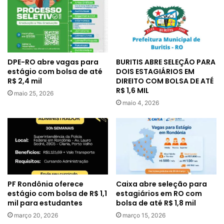
BURITIS ABRE SELEÇÃO PARA
DPE-RO abre vagas para
DOIS ESTAGIÁRIOS EM
estágio com bolsa de até
DIREITO COM BOLSA DE ATÉ
R$ 2,4 mil
R$ 1,6 MIL
maio 25, 2026
maio 4, 2026
PF Rondônia oferece
Caixa abre seleção para
estágio com bolsa de R$ 1,1
estagiários em RO com
mil para estudantes
bolsa de até R$ 1,8 mil
março 20, 2026
março 15, 2026