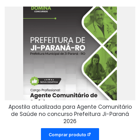
recente
Apostila atualizada para Agente Comunitário
de Saúde no concurso Prefeitura Ji-Paraná
2026
Comprar produto