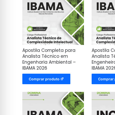
Apostila Completa para
Apostila 
Analista Técnico em
Analista T
Engenharia Ambiental –
Engenheir
IBAMA 2026
IBAMA 202
Comprar produto
Comprar 