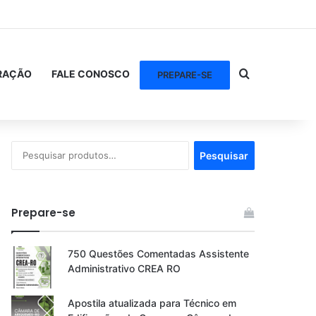
Procurar po
RAÇÃO
FALE CONOSCO
PREPARE-SE
Pesquisar
Pesquisar
por:
Prepare-se
750 Questões Comentadas Assistente
Administrativo CREA RO
Apostila atualizada para Técnico em