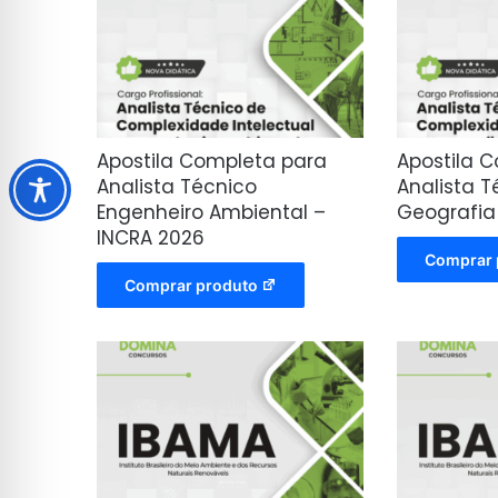
Apostila Completa para
Apostila 
Analista Técnico
Analista T
Engenheiro Ambiental –
Geografia
INCRA 2026
Comprar 
Comprar produto