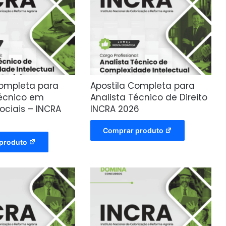
Completa para
Apostila Completa para
Técnico em
Analista Técnico de Direito
ociais – INCRA
INCRA 2026
Comprar produto
produto