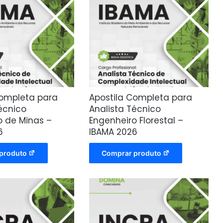
Completa para
Apostila Completa para
écnico
Analista Técnico
o de Minas –
Engenheiro Florestal –
6
IBAMA 2026
produto
Comprar produto