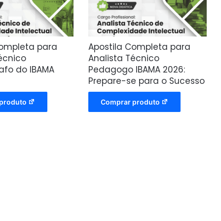
Completa para
Apostila Completa para
écnico
Analista Técnico
fo do IBAMA
Pedagogo IBAMA 2026:
Prepare-se para o Sucesso
produto
Comprar produto