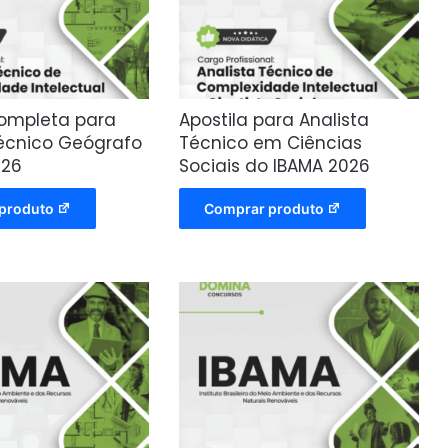
Completa para
Apostila para Analista
Técnico Geógrafo
Técnico em Ciências
026
Sociais do IBAMA 2026
produto
Comprar produto