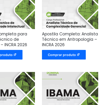
Completa para
Apostila Completa: Analista
écnico de
Técnico em Antropologia –
 – INCRA 2026
INCRA 2026
produto
Comprar produto