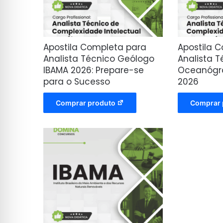
Apostila Completa para
Apostila 
Analista Técnico Geólogo
Analista T
IBAMA 2026: Prepare-se
Oceanógra
para o Sucesso
2026
Comprar produto
Comprar 