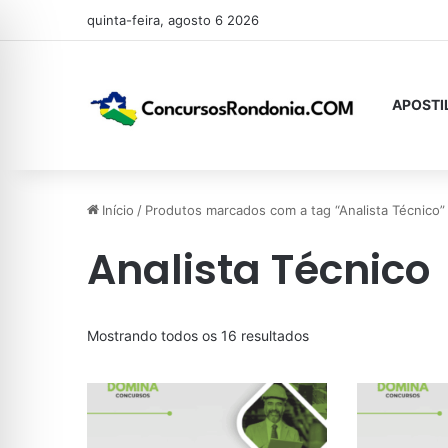
quinta-feira, agosto 6 2026
APOSTI
Início
/
Produtos marcados com a tag “Analista Técnico”
Analista Técnico
Classificado
Mostrando todos os 16 resultados
por
mais
recente