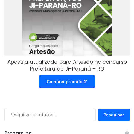
Apostila atualizada para Artesão no concurso
Prefeitura de Ji-Paraná – RO
Comprar produto
Pesquisar
Pesquisar
por:
Prepare-se