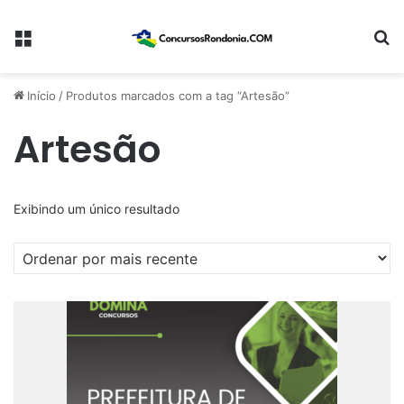
Menu
Pr
Início
/
Produtos marcados com a tag “Artesão”
Artesão
Exibindo um único resultado