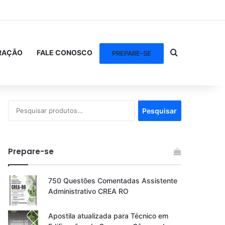
Procurar po
RAÇÃO
FALE CONOSCO
PREPARE-SE
Pesquisar
Pesquisar
por:
Prepare-se
750 Questões Comentadas Assistente
Administrativo CREA RO
Apostila atualizada para Técnico em