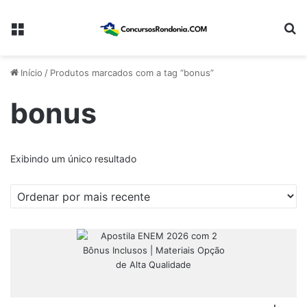
Menu
Pr
Início
/
Produtos marcados com a tag “bonus”
bonus
Exibindo um único resultado