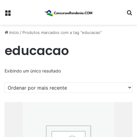
Menu
Pr
Início
/
Produtos marcados com a tag “educacao”
educacao
Exibindo um único resultado