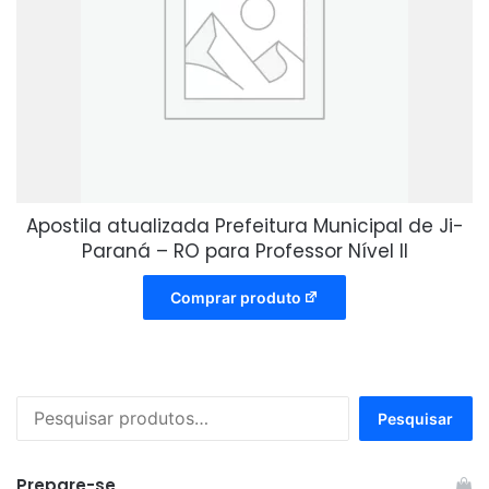
Apostila atualizada Prefeitura Municipal de Ji-
Paraná – RO para Professor Nível II
Comprar produto
Pesquisar
Pesquisar
por:
Prepare-se