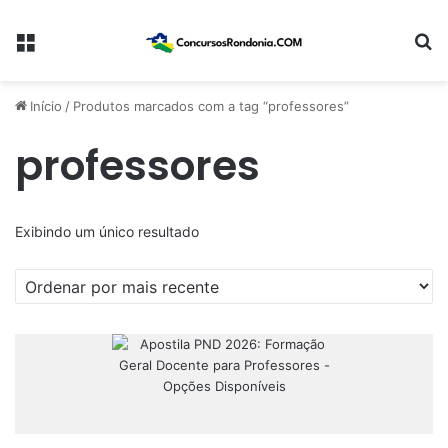
Menu
Pr
Início
/
Produtos marcados com a tag “professores”
professores
Exibindo um único resultado