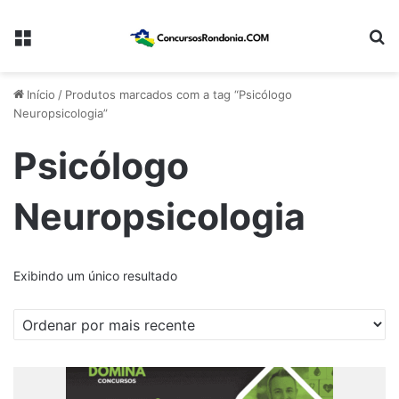
Menu
Pr
Início
/
Produtos marcados com a tag “Psicólogo
Neuropsicologia”
Psicólogo
Neuropsicologia
Exibindo um único resultado