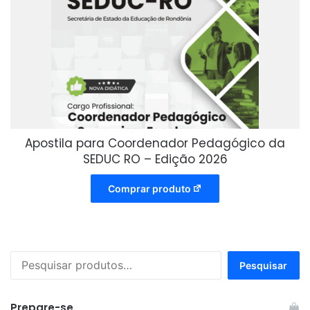
Apostila para Coordenador Pedagógico da
SEDUC RO – Edição 2026
Comprar produto
Pesquisar
Pesquisar
por:
Prepare-se