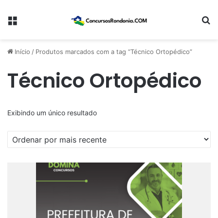
Menu
Pr
Início
/
Produtos marcados com a tag “Técnico Ortopédico”
Técnico Ortopédico
Exibindo um único resultado