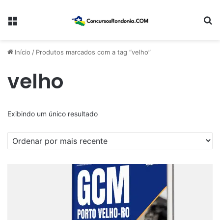
Menu
Pr
Início
/
Produtos marcados com a tag “velho”
velho
Exibindo um único resultado