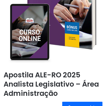
Apostila ALE-RO 2025
Analista Legislativo – Área
Administração
A