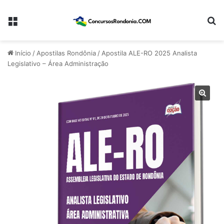
Menu
Pr
Início
/
Apostilas Rondônia
/
Apostila ALE-RO 2025 Analista
Legislativo – Área Administração