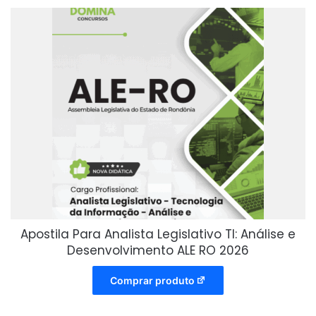
Apostila Para Analista Legislativo TI: Análise e
Desenvolvimento ALE RO 2026
Comprar produto