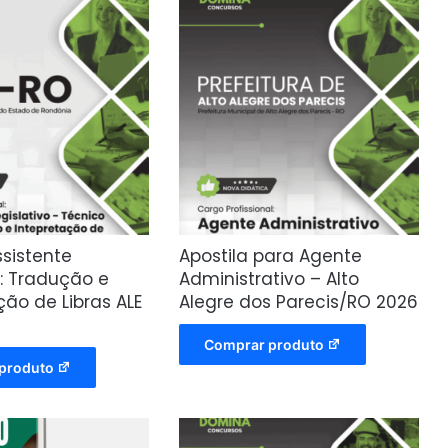
ssistente
Apostila para Agente
o: Tradução e
Administrativo – Alto
ção de Libras ALE
Alegre dos Parecis/RO 2026
Comprar produto
produto