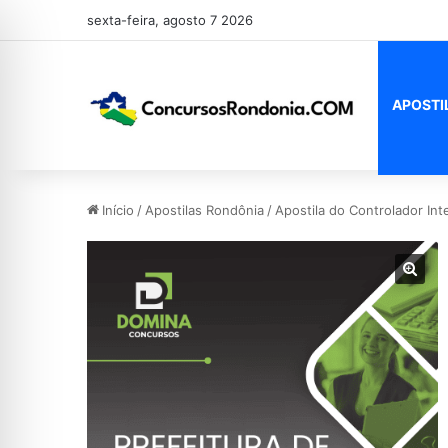
sexta-feira, agosto 7 2026
APOSTI
Início
/
Apostilas Rondônia
/
Apostila do Controlador In