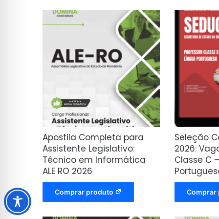
Apostila Completa para
Seleção 
Assistente Legislativo:
2026: Vag
Técnico em Informática
Classe C 
ALE RO 2026
Portugues
Comprar produto
Comprar 