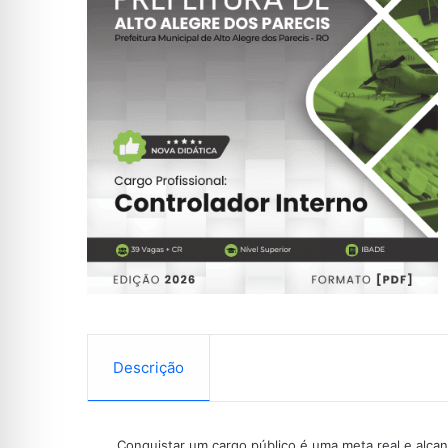
Descrição
Conquistar um cargo público é uma meta real e alcan