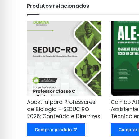
Produtos relacionados
Apostila para Professores
Combo AL
de Biologia – SEDUC RO
Assistente
2026: Conteúdo e Diretrizes
Técnico e
Comprar produto
Comprar 