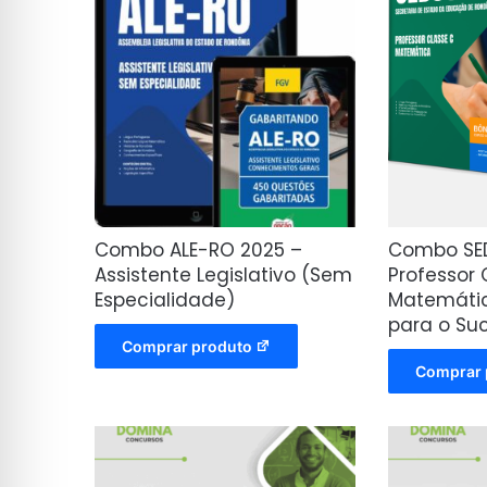
Combo ALE-RO 2025 –
Combo SE
Assistente Legislativo (Sem
Professor 
Especialidade)
Matemátic
para o Su
Comprar produto
Comprar 