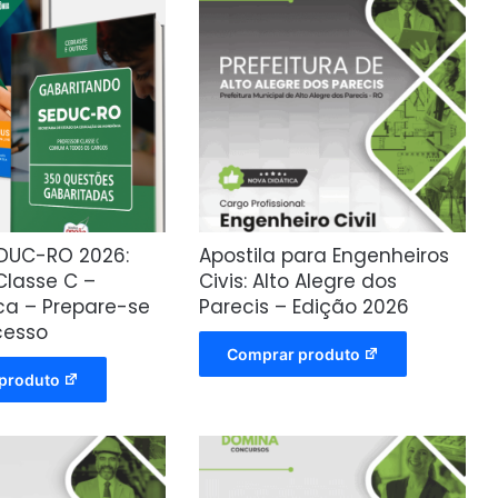
DUC-RO 2026:
Apostila para Engenheiros
Classe C –
Civis: Alto Alegre dos
a – Prepare-se
Parecis – Edição 2026
cesso
Comprar produto
produto