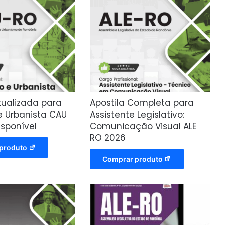
tualizada para
Apostila Completa para
e Urbanista CAU
Assistente Legislativo:
isponível
Comunicação Visual ALE
RO 2026
produto
Comprar produto