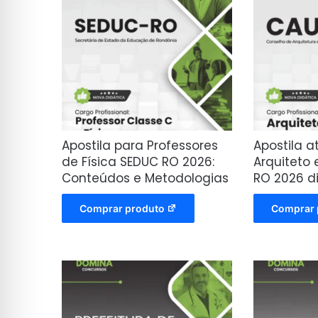
Apostila para Professores
Apostila a
de Física SEDUC RO 2026:
Arquiteto 
Conteúdos e Metodologias
RO 2026 d
Comprar produto
Comprar 