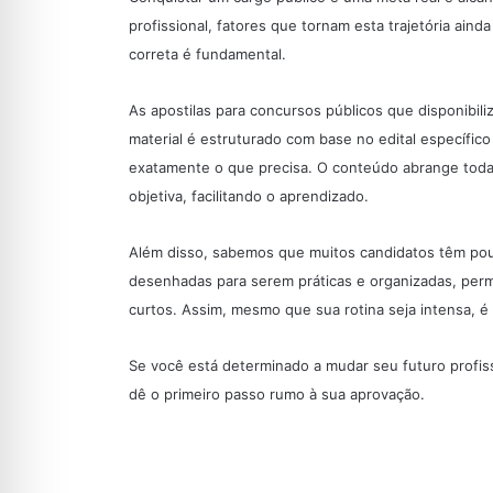
profissional, fatores que tornam esta trajetória aind
correta é fundamental.
As apostilas para concursos públicos que disponibil
material é estruturado com base no edital específi
exatamente o que precisa. O conteúdo abrange todas 
objetiva, facilitando o aprendizado.
Além disso, sabemos que muitos candidatos têm pouco
desenhadas para serem práticas e organizadas, per
curtos. Assim, mesmo que sua rotina seja intensa, é 
Se você está determinado a mudar seu futuro profiss
dê o primeiro passo rumo à sua aprovação.