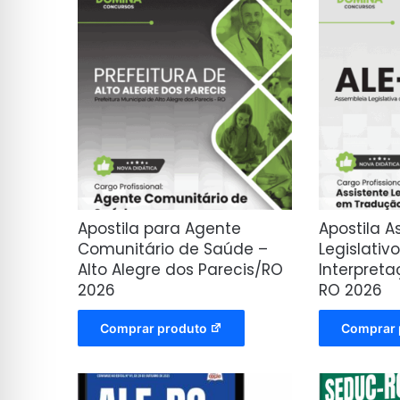
Apostila para Agente
Apostila A
Comunitário de Saúde –
Legislativ
Alto Alegre dos Parecis/RO
Interpreta
2026
RO 2026
Comprar produto
Comprar 