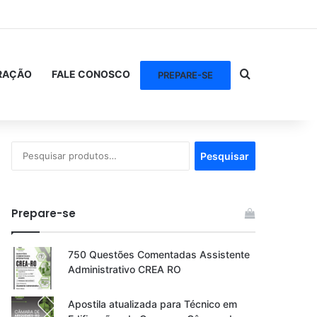
Procurar po
RAÇÃO
FALE CONOSCO
PREPARE-SE
Pesquisar
Pesquisar
por:
Prepare-se
750 Questões Comentadas Assistente
Administrativo CREA RO
Apostila atualizada para Técnico em