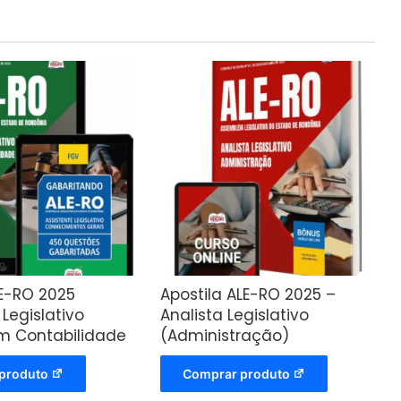
E-RO 2025
Apostila ALE-RO 2025 –
 Legislativo
Analista Legislativo
m Contabilidade
(Administração)
produto
Comprar produto