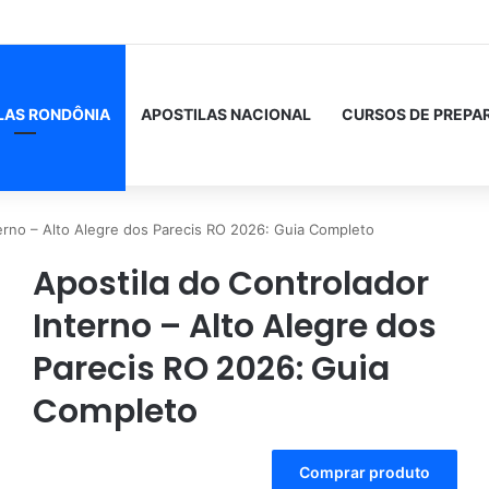
LAS RONDÔNIA
APOSTILAS NACIONAL
CURSOS DE PREPA
terno – Alto Alegre dos Parecis RO 2026: Guia Completo
Apostila do Controlador
Interno – Alto Alegre dos
Parecis RO 2026: Guia
Completo
A
Comprar produto
l