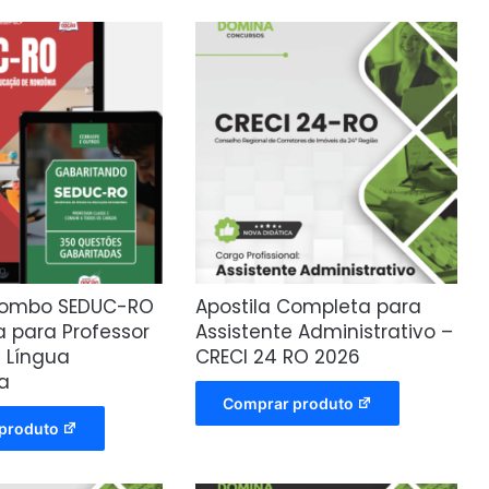
Combo SEDUC-RO
Apostila Completa para
a para Professor
Assistente Administrativo –
– Língua
CRECI 24 RO 2026
a
Comprar produto
produto