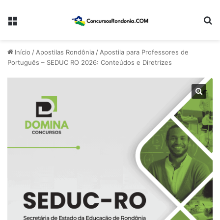
Menu
Pr
Início
/
Apostilas Rondônia
/
Apostila para Professores de
Português – SEDUC RO 2026: Conteúdos e Diretrizes