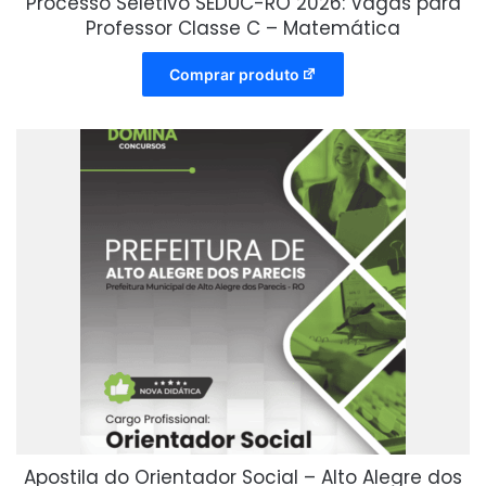
Processo Seletivo SEDUC-RO 2026: Vagas para
Professor Classe C – Matemática
Comprar produto
Apostila do Orientador Social – Alto Alegre dos