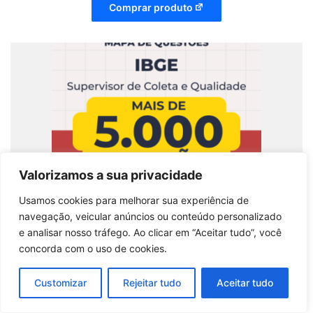
Comprar produto
Valorizamos a sua privacidade
Usamos cookies para melhorar sua experiência de
navegação, veicular anúncios ou conteúdo personalizado
e analisar nosso tráfego. Ao clicar em “Aceitar tudo”, você
concorda com o uso de cookies.
Mapa de Questões Online: IBGE – Supervisor de
Coleta e Qualidade com 5 Mil Questões
Customizar
Rejeitar tudo
Aceitar tudo
Comprar produto