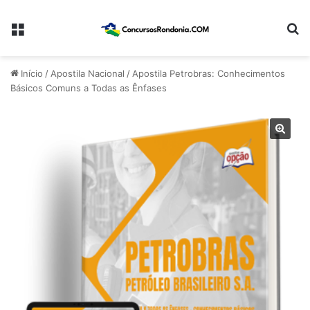
Menu
Pr
Início
/
Apostila Nacional
/
Apostila Petrobras: Conhecimentos
Básicos Comuns a Todas as Ênfases