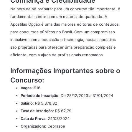
Confiança e Credibilidade
Na hora de se preparar para um concurso tão importante, é
fundamental contar com um material de qualidade. A
Apostilas Opção é uma das maiores editoras de conteúdos
para concursos públicos no Brasil. Com um compromisso
inabalável com a educação e tecnologia, nossas apostilas
são projetadas para oferecer uma preparação completa e
eficiente, com a ajuda de profissionais renomados.
Informações Importantes sobre o
Concurso:
Vagas:
916
Período de Inscrição:
De 28/12/2023 a 31/01/2024
Salário:
R$ 5.878,82
Taxa de Inscrição:
R$ 62,79
Data da Prova:
24/03/2024
Organizadora:
Cebraspe