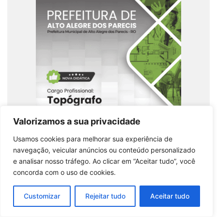
Apostila de Topografia: Alto Alegre dos Parecis
Valorizamos a sua privacidade
– RO 2026
Usamos cookies para melhorar sua experiência de
Comprar produto
navegação, veicular anúncios ou conteúdo personalizado
e analisar nosso tráfego. Ao clicar em “Aceitar tudo”, você
concorda com o uso de cookies.
Customizar
Rejeitar tudo
Aceitar tudo