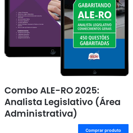
Combo ALE-RO 2025:
Analista Legislativo (Área
Administrativa)
A
Comprar produto