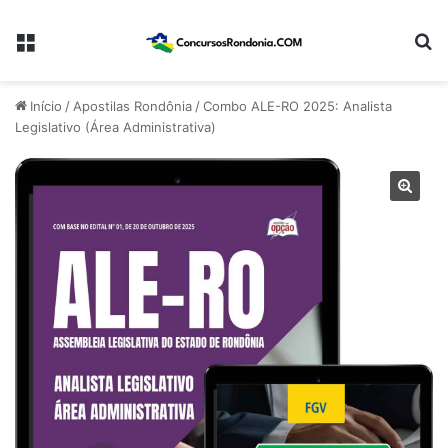
Menu
Pr
Início
/
Apostilas Rondônia
/
Combo ALE-RO 2025: Analista
Legislativo (Área Administrativa)