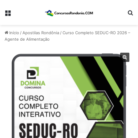
Menu
Pr
Início
/
Apostilas Rondônia
/
Curso Completo SEDUC-RO 2026 –
Agente de Alimentação