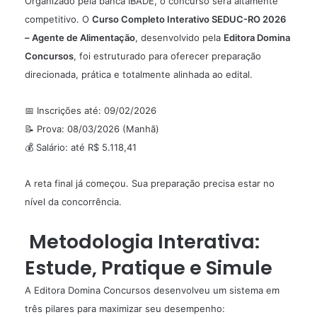
Organizado pela banca
IBADE
, o concurso será altamente
competitivo. O
Curso Completo Interativo SEDUC-RO 2026
– Agente de Alimentação
, desenvolvido pela
Editora Domina
Concursos
, foi estruturado para oferecer preparação
direcionada, prática e totalmente alinhada ao edital.
📅 Inscrições até: 09/02/2026
📝 Prova: 08/03/2026 (Manhã)
💰 Salário: até R$ 5.118,41
A reta final já começou. Sua preparação precisa estar no
nível da concorrência.
Metodologia Interativa:
Estude, Pratique e Simule
A Editora Domina Concursos desenvolveu um sistema em
três pilares para maximizar seu desempenho: