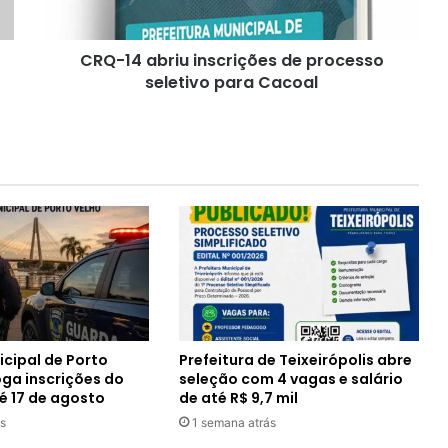
para
Cacoal
CRQ-14 abriu inscrições de processo
seletivo para Cacoal
cipal de Porto
Prefeitura de Teixeirópolis abre
oga inscrições do
seleção com 4 vagas e salário
é 17 de agosto
de até R$ 9,7 mil
s
1 semana atrás