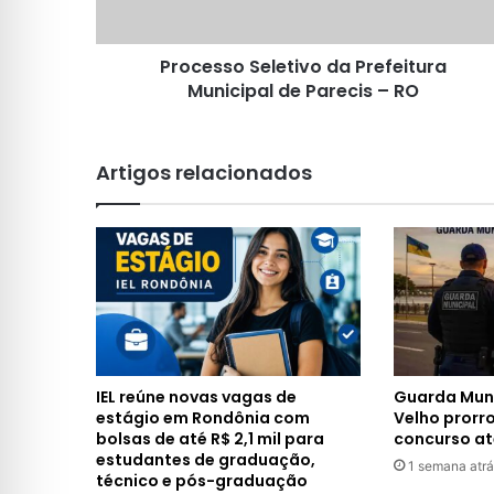
–
RO
Processo Seletivo da Prefeitura
Municipal de Parecis – RO
Artigos relacionados
IEL reúne novas vagas de
Guarda Muni
estágio em Rondônia com
Velho prorr
bolsas de até R$ 2,1 mil para
concurso at
estudantes de graduação,
1 semana atrá
técnico e pós-graduação