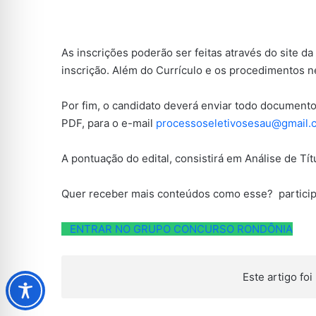
As inscrições poderão ser feitas através do site da 
inscrição. Além do Currículo e os procedimentos n
Por fim, o candidato deverá enviar todo document
PDF, para o e-mail
processoseletivosesau@gmail.
A pontuação do edital, consistirá em Análise de Títu
Quer receber mais conteúdos como esse? partici
ENTRAR NO GRUPO CONCURSO RONDÔNIA
Este artigo foi 