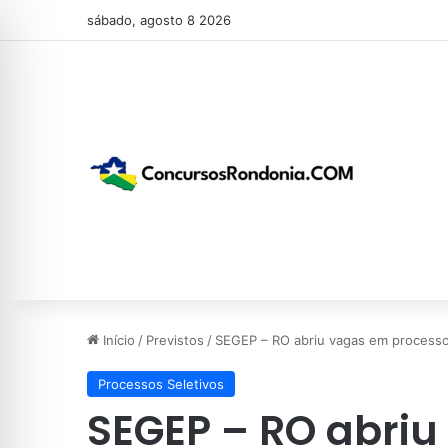
sábado, agosto 8 2026
Início
/
Previstos
/
SEGEP – RO abriu vagas em processo s
Processos Seletivos
SEGEP – RO abri