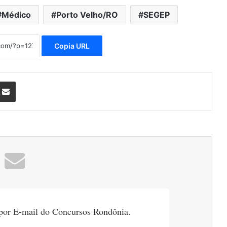
Médico
Porto Velho/RO
SEGEP
Copia URL
nterest
Compartilhar via e-mail