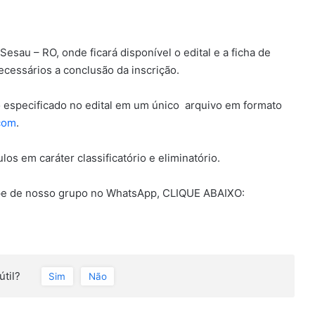
Sesau – RO, onde ficará disponível o edital e a ficha de
ecessários a conclusão da inscrição.
o especificado no edital em um único arquivo em formato
com
.
los em caráter classificatório e eliminatório.
pe de nosso grupo no WhatsApp, CLIQUE ABAIXO:
útil?
Sim
Não