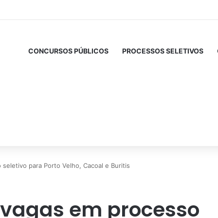
CONCURSOS PÚBLICOS
PROCESSOS SELETIVOS
eletivo para Porto Velho, Cacoal e Buritis
u vagas em processo