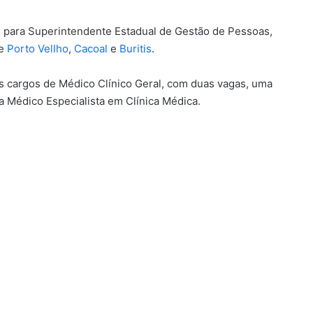
s para Superintendente Estadual de Gestão de Pessoas,
de
Porto Vellho
,
Cacoal
e
Buritis
.
s cargos de Médico Clínico Geral, com duas vagas, uma
 Médico Especialista em Clínica Médica.