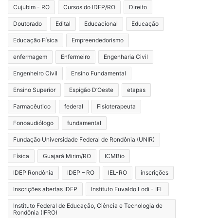
Cujubim - RO
Cursos do IDEP/RO
Direito
Doutorado
Edital
Educacional
Educação
Educação Física
Empreendedorismo
enfermagem
Enfermeiro
Engenharia Civil
Engenheiro Civil
Ensino Fundamental
Ensino Superior
Espigão D’Oeste
etapas
Farmacêutico
federal
Fisioterapeuta
Fonoaudiólogo
fundamental
Fundação Universidade Federal de Rondônia (UNIR)
Física
Guajará Mirim/RO
ICMBio
IDEP Rondônia
IDEP – RO
IEL-RO
inscrições
Inscrições abertas IDEP
Instituto Euvaldo Lodi - IEL
Instituto Federal de Educação, Ciência e Tecnologia de
Rondônia (IFRO)