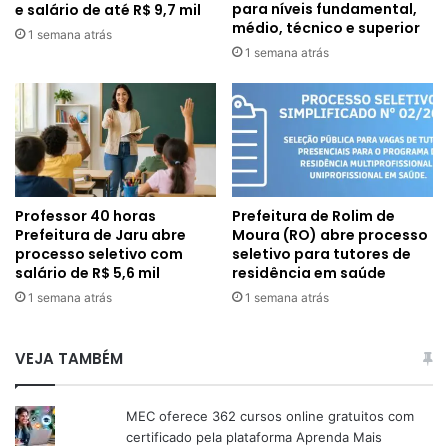
para níveis fundamental,
e salário de até R$ 9,7 mil
médio, técnico e superior
1 semana atrás
1 semana atrás
Professor 40 horas
Prefeitura de Rolim de
Prefeitura de Jaru abre
Moura (RO) abre processo
processo seletivo com
seletivo para tutores de
salário de R$ 5,6 mil
residência em saúde
1 semana atrás
1 semana atrás
VEJA TAMBÉM
MEC oferece 362 cursos online gratuitos com
certificado pela plataforma Aprenda Mais