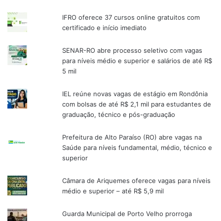
IFRO oferece 37 cursos online gratuitos com
certificado e início imediato
SENAR-RO abre processo seletivo com vagas
para níveis médio e superior e salários de até R$
5 mil
IEL reúne novas vagas de estágio em Rondônia
com bolsas de até R$ 2,1 mil para estudantes de
graduação, técnico e pós-graduação
Prefeitura de Alto Paraíso (RO) abre vagas na
Saúde para níveis fundamental, médio, técnico e
superior
Câmara de Ariquemes oferece vagas para níveis
médio e superior – até R$ 5,9 mil
Guarda Municipal de Porto Velho prorroga