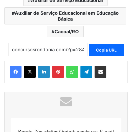
Auxiliar de Serviço Educacional
Auxiliar de Serviço Educacional em Educação
Básica
Cacoal/RO
Copia URL
Linkedin
Pinterest
WhatsApp
Telegram
Compartilhar via e-mail