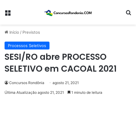
Menu
Pr
Início
/
Previstos
Processos Seletivos
SESI/RO abre PROCESSO
SELETIVO em CACOAL 2021
Concursos Rondônia
agosto 21, 2021
Última Atualização agosto 21, 2021
1 minuto de leitura