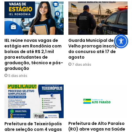
IEL reúne novas vagas de
Guarda Municipal de Porto
estágio em Rondônia com
Velho prorroga inscrições
bolsas de até R$ 2,1 mil
do concurso até 17 de
para estudantes de
agosto
graduação, técnico e pós-
7 dias atrás
graduação
5 dias atrás
Prefeitura de Alto Paraíso
Prefeitura de Teixeirópolis
(RO) abre vagas na Saúde
abre seleção com 4 vagas