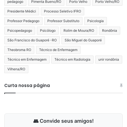
pedagogo
Pimenta Bueno/RO
Porto Velho
Porto Velho/RO
Presidente Médici
Processo Seletivo IFRO
Professor Pedagogo
Professor Substituto
Psicologia
Psicopedagogo
Psicólogo
Rolim de Moura/RO
Rondônia
São Francisco do Guaporé -RO
São Miguel do Guaporé
Theobroma RO
Técnico de Enfermagem
Técnico em Enfermagem
Técnico em Radiologia
unir rondônia
Vilhena/RO
Curta nossa página
👥 Convide seus amigos!