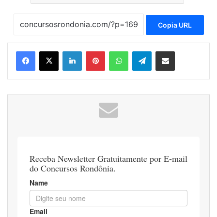
Copia URL
Linkedin
Pinterest
WhatsApp
Telegram
Compartilhar via e-mail