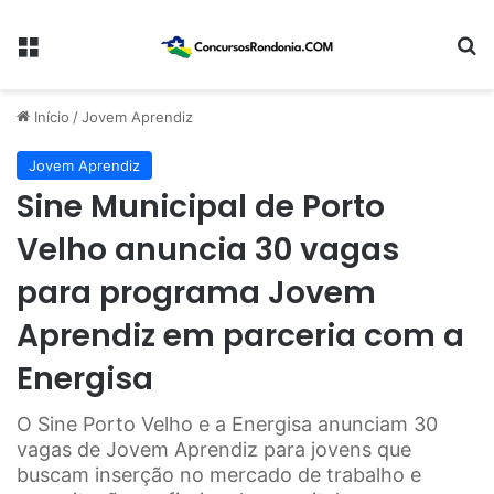
Menu
Pr
Início
/
Jovem Aprendiz
Jovem Aprendiz
Sine Municipal de Porto
Velho anuncia 30 vagas
para programa Jovem
Aprendiz em parceria com a
Energisa
O Sine Porto Velho e a Energisa anunciam 30
vagas de Jovem Aprendiz para jovens que
buscam inserção no mercado de trabalho e