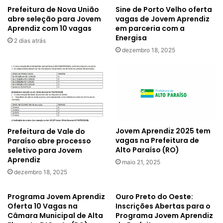
Prefeitura de Nova União
Sine de Porto Velho oferta
abre seleção para Jovem
vagas de Jovem Aprendiz
Aprendiz com 10 vagas
em parceria com a
Energisa
2 dias atrás
dezembro 18, 2025
Jovem Aprendiz 2025 tem
Prefeitura de Vale do
vagas na Prefeitura de
Paraíso abre processo
Alto Paraíso (RO)
seletivo para Jovem
Aprendiz
maio 21, 2025
dezembro 18, 2025
Programa Jovem Aprendiz
Ouro Preto do Oeste:
Oferta 10 Vagas na
Inscrições Abertas para o
Câmara Municipal de Alta
Programa Jovem Aprendiz