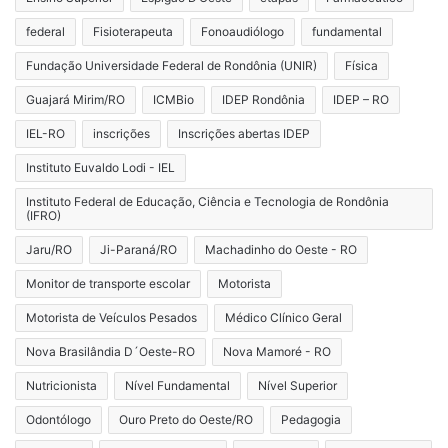
federal
Fisioterapeuta
Fonoaudiólogo
fundamental
Fundação Universidade Federal de Rondônia (UNIR)
Física
Guajará Mirim/RO
ICMBio
IDEP Rondônia
IDEP – RO
IEL-RO
inscrições
Inscrições abertas IDEP
Instituto Euvaldo Lodi - IEL
Instituto Federal de Educação, Ciência e Tecnologia de Rondônia
(IFRO)
Jaru/RO
Ji-Paraná/RO
Machadinho do Oeste - RO
Monitor de transporte escolar
Motorista
Motorista de Veículos Pesados
Médico Clínico Geral
Nova Brasilândia D´Oeste-RO
Nova Mamoré - RO
Nutricionista
Nível Fundamental
Nível Superior
Odontólogo
Ouro Preto do Oeste/RO
Pedagogia