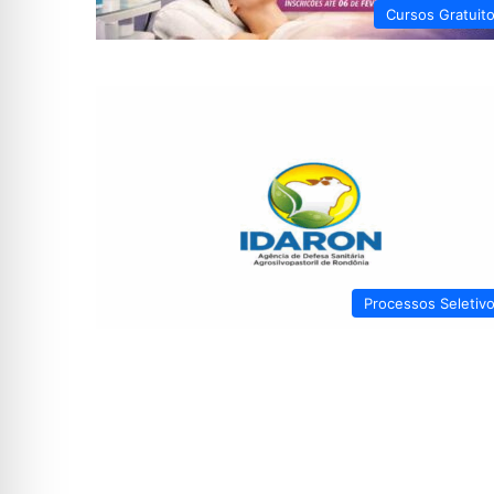
Cursos Gratuit
Processos Seletiv