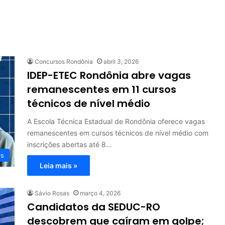
Concursos Rondônia
abril 3, 2026
IDEP-ETEC Rondônia abre vagas
remanescentes em 11 cursos
técnicos de nível médio
A Escola Técnica Estadual de Rondônia oferece vagas
remanescentes em cursos técnicos de nível médio com
inscrições abertas até 8…
os
Leia mais »
Sávio Rosas
março 4, 2026
Candidatos da SEDUC-RO
descobrem que caíram em golpe;