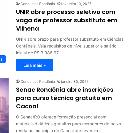
Concursos Rondônia
fevereiro 10, 2026
UNIR abre processo seletivo com
vaga de professor substituto em
Vilhena
UNIR abre prazo para professor substituto em Ciências
Contábeis. Veja requisitos de nível superior e salário
inicial de R$ 3.986,97…
os
Leia mais »
Concursos Rondônia
janeiro 30, 2026
Senac Rondônia abre inscrições
para curso técnico gratuito em
Cacoal
O Senac/RO oferece formação presencial com
materiais didáticos gratuitos para moradores de baixa
renda no município de Cacoal até fevereiro.