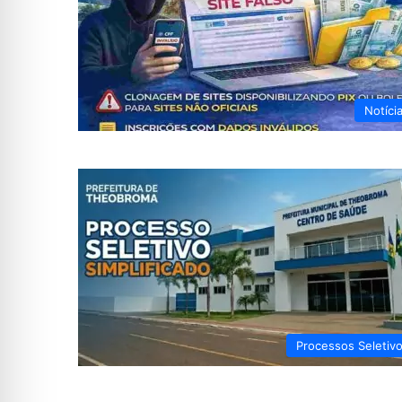
Notíci
Processos Seletiv