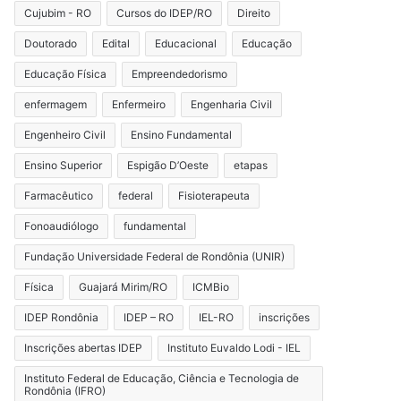
Cujubim - RO
Cursos do IDEP/RO
Direito
Doutorado
Edital
Educacional
Educação
Educação Física
Empreendedorismo
enfermagem
Enfermeiro
Engenharia Civil
Engenheiro Civil
Ensino Fundamental
Ensino Superior
Espigão D’Oeste
etapas
Farmacêutico
federal
Fisioterapeuta
Fonoaudiólogo
fundamental
Fundação Universidade Federal de Rondônia (UNIR)
Física
Guajará Mirim/RO
ICMBio
IDEP Rondônia
IDEP – RO
IEL-RO
inscrições
Inscrições abertas IDEP
Instituto Euvaldo Lodi - IEL
Instituto Federal de Educação, Ciência e Tecnologia de
Rondônia (IFRO)