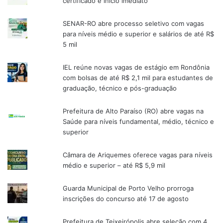
certificado e início imediato
SENAR-RO abre processo seletivo com vagas
para níveis médio e superior e salários de até R$
5 mil
IEL reúne novas vagas de estágio em Rondônia
com bolsas de até R$ 2,1 mil para estudantes de
graduação, técnico e pós-graduação
Prefeitura de Alto Paraíso (RO) abre vagas na
Saúde para níveis fundamental, médio, técnico e
superior
Câmara de Ariquemes oferece vagas para níveis
médio e superior – até R$ 5,9 mil
Guarda Municipal de Porto Velho prorroga
inscrições do concurso até 17 de agosto
Prefeitura de Teixeirópolis abre seleção com 4