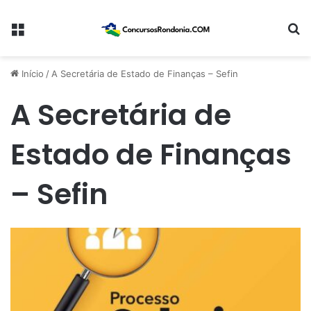
Menu
Pr
Início
/
A Secretária de Estado de Finanças – Sefin
A Secretária de
Estado de Finanças
– Sefin