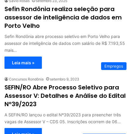
Sávio Rosas
setembro 23, 2025
Sefin Rondônia realiza seleção para
assessor de inteligência de dados em
Porto Velho
Sefin Rondônia abre processo seletivo em Porto Velho para
assessor de inteligência de dados com salário de R$ 7.193,55
mais…
Leia mais »
Empregos
Concursos Rondônia
setembro 9, 2023
SEFIN/RO Abre Processo Seletivo para
Assessor V: Detalhes e Análise do Edital
Nº39/2023
A SEFIN/RO lançou o edital Nº39/2023 para preencher três
vagas de Assessor V – CDS 05. Inscrições ocorrem de 06…