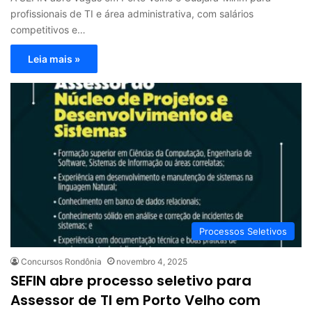
profissionais de TI e área administrativa, com salários
competitivos e…
Leia mais »
Processos Seletivos
Concursos Rondônia
novembro 4, 2025
SEFIN abre processo seletivo para
Assessor de TI em Porto Velho com