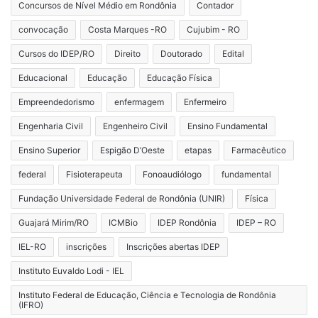
Concursos de Nível Médio em Rondônia
Contador
convocação
Costa Marques -RO
Cujubim - RO
Cursos do IDEP/RO
Direito
Doutorado
Edital
Educacional
Educação
Educação Física
Empreendedorismo
enfermagem
Enfermeiro
Engenharia Civil
Engenheiro Civil
Ensino Fundamental
Ensino Superior
Espigão D’Oeste
etapas
Farmacêutico
federal
Fisioterapeuta
Fonoaudiólogo
fundamental
Fundação Universidade Federal de Rondônia (UNIR)
Física
Guajará Mirim/RO
ICMBio
IDEP Rondônia
IDEP – RO
IEL-RO
inscrições
Inscrições abertas IDEP
Instituto Euvaldo Lodi - IEL
Instituto Federal de Educação, Ciência e Tecnologia de Rondônia
(IFRO)