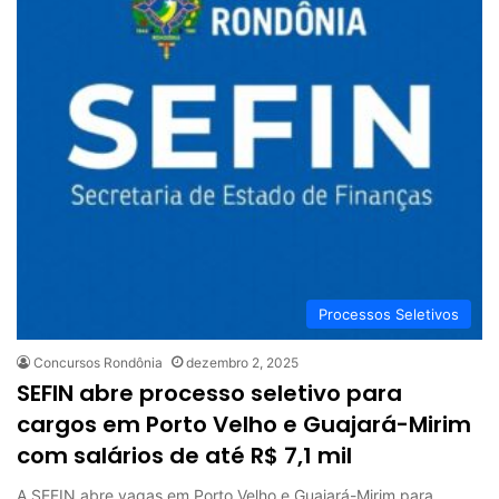
Processos Seletivos
Concursos Rondônia
dezembro 2, 2025
SEFIN abre processo seletivo para
cargos em Porto Velho e Guajará-Mirim
com salários de até R$ 7,1 mil
A SEFIN abre vagas em Porto Velho e Guajará-Mirim para