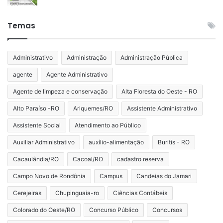
Temas
Administrativo
Administração
Administração Pública
agente
Agente Administrativo
Agente de limpeza e conservação
Alta Floresta do Oeste - RO
Alto Paraíso -RO
Ariquemes/RO
Assistente Administrativo
Assistente Social
Atendimento ao Público
Auxiliar Administrativo
auxílio-alimentação
Buritis - RO
Cacaulândia/RO
Cacoal/RO
cadastro reserva
Campo Novo de Rondônia
Campus
Candeias do Jamari
Cerejeiras
Chupinguaia-ro
Ciências Contábeis
Colorado do Oeste/RO
Concurso Público
Concursos