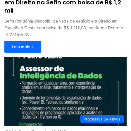
em Direito na Sefin com bolsa de R$ 1,2
mil
Sefin Rondônia disponibiliza vaga de estágio em Direito em
Espigão d’Oeste com bolsa de R$ 1.212,00, conforme Decreto
nº 27.159/22…
Leia mais »
Processos Seletivos