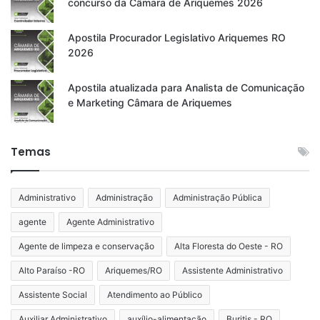
concurso da Câmara de Ariquemes 2026
Apostila Procurador Legislativo Ariquemes RO
2026
Apostila atualizada para Analista de Comunicação
e Marketing Câmara de Ariquemes
Temas
Administrativo
Administração
Administração Pública
agente
Agente Administrativo
Agente de limpeza e conservação
Alta Floresta do Oeste - RO
Alto Paraíso -RO
Ariquemes/RO
Assistente Administrativo
Assistente Social
Atendimento ao Público
Auxiliar Administrativo
auxílio-alimentação
Buritis - RO