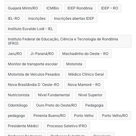
Guajará Mirim/RO
ICMBio
IDEP Rondônia
IDEP – RO
IEL-RO
inscrições
Inscrições abertas IDEP
Instituto Euvaldo Lodi - IEL
Instituto Federal de Educação, Ciência e Tecnologia de Rondônia
(IFRO)
Jaru/RO
Ji-Paraná/RO
Machadinho do Oeste - RO
Monitor de transporte escolar
Motorista
Motorista de Veículos Pesados
Médico Clínico Geral
Nova Brasilândia D´Oeste-RO
Nova Mamoré - RO
Nutricionista
Nível Fundamental
Nível Superior
Odontólogo
Ouro Preto do Oeste/RO
Pedagogia
pedagogo
Pimenta Bueno/RO
Porto Velho
Porto Velho/RO
Presidente Médici
Processo Seletivo IFRO