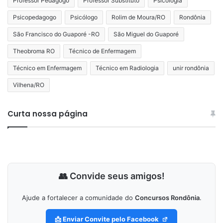
Professor Pedagogo
Professor Substituto
Psicologia
Psicopedagogo
Psicólogo
Rolim de Moura/RO
Rondônia
São Francisco do Guaporé -RO
São Miguel do Guaporé
Theobroma RO
Técnico de Enfermagem
Técnico em Enfermagem
Técnico em Radiologia
unir rondônia
Vilhena/RO
Curta nossa página
👥 Convide seus amigos!
Ajude a fortalecer a comunidade do
Concursos Rondônia
.
📩 Enviar Convite pelo Facebook