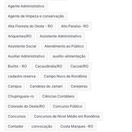
Agente Administrativo
Agente de limpeza e conservação
Alta Floresta do Oeste - RO
Alto Paraíso -RO
Ariquemes/RO
Assistente Administrativo
Assistente Social
Atendimento ao Público
Auxiliar Administrativo
auxílio-alimentação
Buritis - RO
Cacaulândia/RO
Cacoal/RO
cadastro reserva
Campo Novo de Rondônia
Campus
Candeias do Jamari
Cerejeiras
Chupinguaia-ro
Ciências Contábeis
Colorado do Oeste/RO
Concurso Público
Concursos
Concursos de Nível Médio em Rondônia
Contador
convocação
Costa Marques -RO