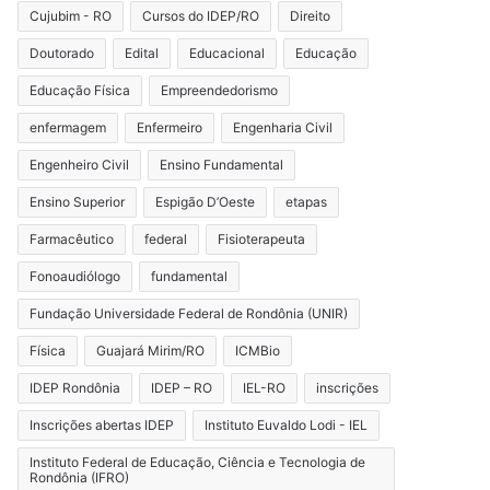
Cujubim - RO
Cursos do IDEP/RO
Direito
Doutorado
Edital
Educacional
Educação
Educação Física
Empreendedorismo
enfermagem
Enfermeiro
Engenharia Civil
Engenheiro Civil
Ensino Fundamental
Ensino Superior
Espigão D’Oeste
etapas
Farmacêutico
federal
Fisioterapeuta
Fonoaudiólogo
fundamental
Fundação Universidade Federal de Rondônia (UNIR)
Física
Guajará Mirim/RO
ICMBio
IDEP Rondônia
IDEP – RO
IEL-RO
inscrições
Inscrições abertas IDEP
Instituto Euvaldo Lodi - IEL
Instituto Federal de Educação, Ciência e Tecnologia de
Rondônia (IFRO)