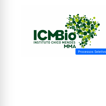
Processos Seletiv