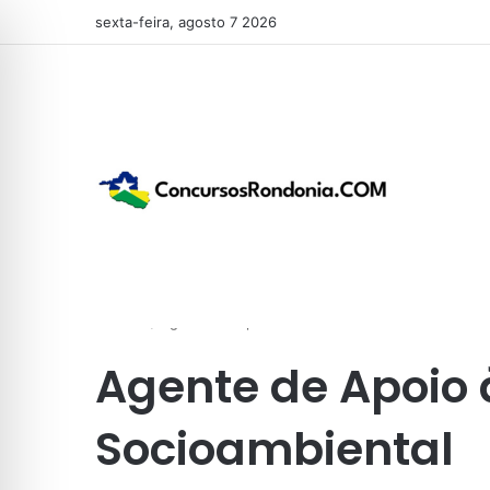
sexta-feira, agosto 7 2026
Início
/
Agente de Apoio à Gestão Socioambiental
Agente de Apoio 
Socioambiental