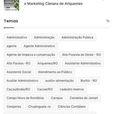
e Marketing Câmara de Ariquemes
Temas
Administrativo
Administração
Administração Pública
agente
Agente Administrativo
Agente de limpeza e conservação
Alta Floresta do Oeste - RO
Alto Paraíso -RO
Ariquemes/RO
Assistente Administrativo
Assistente Social
Atendimento ao Público
Auxiliar Administrativo
auxílio-alimentação
Buritis - RO
Cacaulândia/RO
Cacoal/RO
cadastro reserva
Campo Novo de Rondônia
Campus
Candeias do Jamari
Cerejeiras
Chupinguaia-ro
Ciências Contábeis