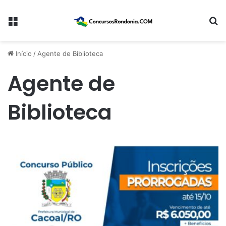
Menu
Pr
Início
/
Agente de Biblioteca
Agente de
Biblioteca