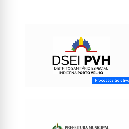
Processos Seletiv