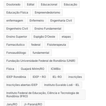
Doutorado
Edital
Educacional
Educação
Educação Física
Empreendedorismo
enfermagem
Enfermeiro
Engenharia Civil
Engenheiro Civil
Ensino Fundamental
Ensino Superior
Espigão D’Oeste
etapas
Farmacêutico
federal
Fisioterapeuta
Fonoaudiólogo
fundamental
Fundação Universidade Federal de Rondônia (UNIR)
Física
Guajará Mirim/RO
ICMBio
IDEP Rondônia
IDEP – RO
IEL-RO
inscrições
Inscrições abertas IDEP
Instituto Euvaldo Lodi - IEL
Instituto Federal de Educação, Ciência e Tecnologia de
Rondônia (IFRO)
Jaru/RO
Ji-Paraná/RO