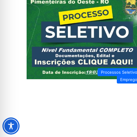
Processos Seletiv
Empreg