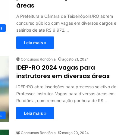
áreas
A Prefeitura e Câmara de Teixeirópolis/RO abrem
concurso público com vagas em diversos cargos e
os
salários de até R$ 9.972.…
Leia mais »
Concursos Rondônia
agosto 21, 2024
IDEP-RO 2024 vagas para
instrutores em diversas áreas
IDEP-RO abre inscrições para processo seletivo de
Professor-Instrutor. Vagas para diversas áreas em
Rondônia, com remuneração por hora de R$…
Leia mais »
os
Concursos Rondônia
março 20, 2024