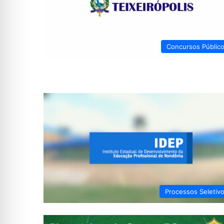
Concursos Públic
Processos Seletiv