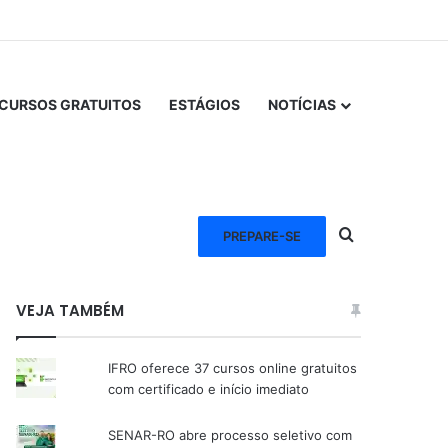
CURSOS GRATUITOS
ESTÁGIOS
NOTÍCIAS
Procurar po
PREPARE-SE
VEJA TAMBÉM
IFRO oferece 37 cursos online gratuitos
com certificado e início imediato
SENAR-RO abre processo seletivo com