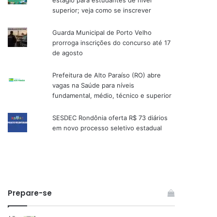
estágio para estudantes de nível
superior; veja como se inscrever
Guarda Municipal de Porto Velho
prorroga inscrições do concurso até 17
de agosto
Prefeitura de Alto Paraíso (RO) abre
vagas na Saúde para níveis
fundamental, médio, técnico e superior
SESDEC Rondônia oferta R$ 73 diários
em novo processo seletivo estadual
Prepare-se