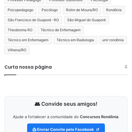
Psicopedagogo
Psicólogo
Rolim de Moura/RO
Rondônia
São Francisco do Guaporé -RO
São Miguel do Guaporé
Theobroma RO
Técnico de Enfermagem
Técnico em Enfermagem
Técnico em Radiologia
unir rondônia
Vilhena/RO
Curta nossa página
👥 Convide seus amigos!
Ajude a fortalecer a comunidade do
Concursos Rondônia
.
📩 Enviar Convite pelo Facebook