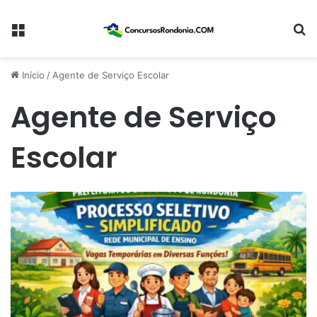
Menu
Pr
Início
/
Agente de Serviço Escolar
Agente de Serviço
Escolar