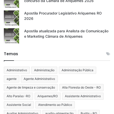
concurso da Câmara de Ariquemes 2026
Apostila Procurador Legislativo Ariquemes RO
2026
Apostila atualizada para Analista de Comunicação
e Marketing Câmara de Ariquemes
Temas
Administrativo
Administração
Administração Pública
agente
Agente Administrativo
Agente de limpeza e conservação
Alta Floresta do Oeste - RO
Alto Paraíso -RO
Ariquemes/RO
Assistente Administrativo
Assistente Social
Atendimento ao Público
Auxiliar Administrativo
auxílio-alimentação
Buritis - RO