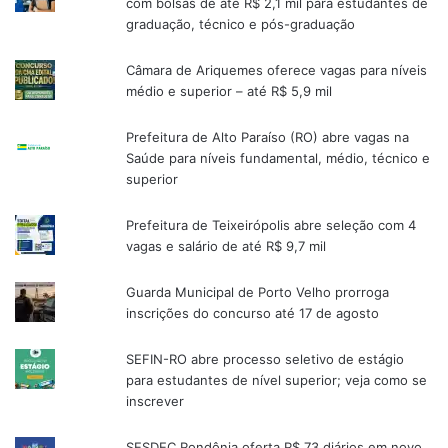
com bolsas de até R$ 2,1 mil para estudantes de
graduação, técnico e pós-graduação
Câmara de Ariquemes oferece vagas para níveis
médio e superior – até R$ 5,9 mil
Prefeitura de Alto Paraíso (RO) abre vagas na
Saúde para níveis fundamental, médio, técnico e
superior
Prefeitura de Teixeirópolis abre seleção com 4
vagas e salário de até R$ 9,7 mil
Guarda Municipal de Porto Velho prorroga
inscrições do concurso até 17 de agosto
SEFIN-RO abre processo seletivo de estágio
para estudantes de nível superior; veja como se
inscrever
SESDEC Rondônia oferta R$ 73 diários em novo