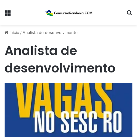
Menu
Pr
Início
/
Analista de desenvolvimento
Analista de
desenvolvimento