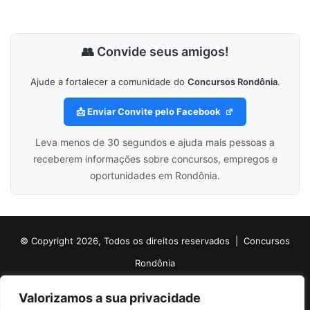
👥 Convide seus amigos!
Ajude a fortalecer a comunidade do
Concursos Rondônia
.
📩 Enviar Convite pelo Facebook
Leva menos de 30 segundos e ajuda mais pessoas a
receberem informações sobre concursos, empregos e
oportunidades em Rondônia.
© Copyright 2026, Todos os direitos reservados |
Concursos
Rondônia
Politica de Cookies
Politica de Privacidade e Termos de Uso
Valorizamos a sua privacidade
Sobre o Concursos Rondônia
Newsletter