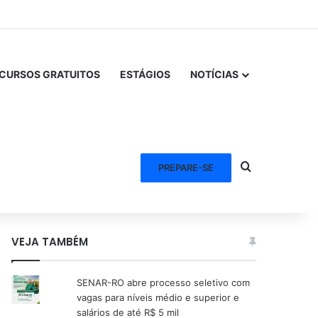
CURSOS GRATUITOS
ESTÁGIOS
NOTÍCIAS
Procurar po
PREPARE-SE
VEJA TAMBÉM
SENAR-RO abre processo seletivo com
vagas para níveis médio e superior e
salários de até R$ 5 mil