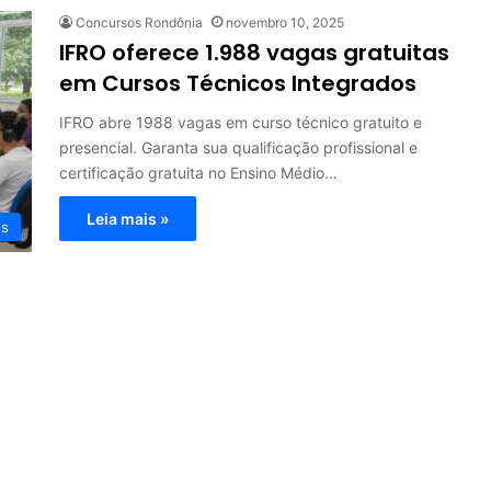
Concursos Rondônia
novembro 10, 2025
IFRO oferece 1.988 vagas gratuitas
em Cursos Técnicos Integrados
IFRO abre 1988 vagas em curso técnico gratuito e
presencial. Garanta sua qualificação profissional e
certificação gratuita no Ensino Médio…
Leia mais »
os