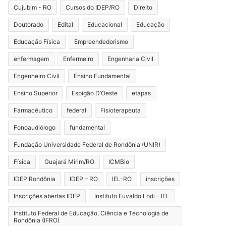
Cujubim - RO
Cursos do IDEP/RO
Direito
Doutorado
Edital
Educacional
Educação
Educação Física
Empreendedorismo
enfermagem
Enfermeiro
Engenharia Civil
Engenheiro Civil
Ensino Fundamental
Ensino Superior
Espigão D’Oeste
etapas
Farmacêutico
federal
Fisioterapeuta
Fonoaudiólogo
fundamental
Fundação Universidade Federal de Rondônia (UNIR)
Física
Guajará Mirim/RO
ICMBio
IDEP Rondônia
IDEP – RO
IEL-RO
inscrições
Inscrições abertas IDEP
Instituto Euvaldo Lodi - IEL
Instituto Federal de Educação, Ciência e Tecnologia de
Rondônia (IFRO)