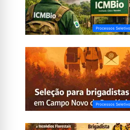
Processos Seletiv
Processos Seletiv