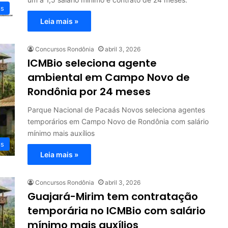
os
Leia mais »
Concursos Rondônia
abril 3, 2026
ICMBio seleciona agente
ambiental em Campo Novo de
Rondônia por 24 meses
Parque Nacional de Pacaás Novos seleciona agentes
temporários em Campo Novo de Rondônia com salário
mínimo mais auxílios
os
Leia mais »
Concursos Rondônia
abril 3, 2026
Guajará-Mirim tem contratação
temporária no ICMBio com salário
mínimo mais auxílios