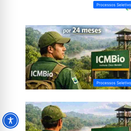
Processos Seletiv
Processos Seletiv