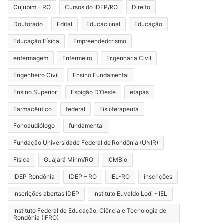
Cujubim - RO
Cursos do IDEP/RO
Direito
Doutorado
Edital
Educacional
Educação
Educação Física
Empreendedorismo
enfermagem
Enfermeiro
Engenharia Civil
Engenheiro Civil
Ensino Fundamental
Ensino Superior
Espigão D’Oeste
etapas
Farmacêutico
federal
Fisioterapeuta
Fonoaudiólogo
fundamental
Fundação Universidade Federal de Rondônia (UNIR)
Física
Guajará Mirim/RO
ICMBio
IDEP Rondônia
IDEP – RO
IEL-RO
inscrições
Inscrições abertas IDEP
Instituto Euvaldo Lodi - IEL
Instituto Federal de Educação, Ciência e Tecnologia de
Rondônia (IFRO)