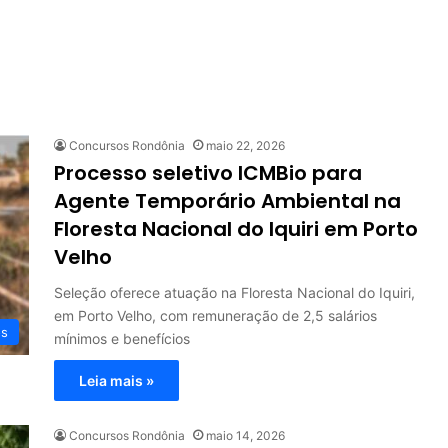
Concursos Rondônia
maio 22, 2026
Processo seletivo ICMBio para
Agente Temporário Ambiental na
Floresta Nacional do Iquiri em Porto
Velho
Seleção oferece atuação na Floresta Nacional do Iquiri,
em Porto Velho, com remuneração de 2,5 salários
os
mínimos e benefícios
Leia mais »
Concursos Rondônia
maio 14, 2026