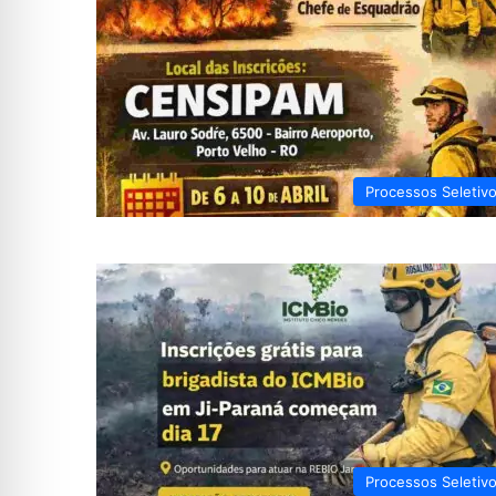
Processos Seletiv
Processos Seletiv