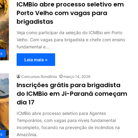
ICMBio abre processo seletivo em
Porto Velho com vagas para
brigadistas
Veja como participar da seleção do ICMBio em Porto
Velho. Com vagas para brigadista e chefe com ensino
fundamental e…
os
Leia mais »
Concursos Rondônia
março 14, 2026
Inscrições grátis para brigadista
do ICMBio em Ji-Paraná começam
dia 17
ICMBio abre processo seletivo para Agentes
Temporários, com vagas para níveis fundamental
incompleto, focando na prevenção de incêndios na
os
Amazônia.