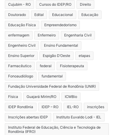
Cujubim - RO
Cursos do IDEP/RO
Direito
Doutorado
Edital
Educacional
Educação
Educação Física
Empreendedorismo
enfermagem
Enfermeiro
Engenharia Civil
Engenheiro Civil
Ensino Fundamental
Ensino Superior
Espigão D’Oeste
etapas
Farmacêutico
federal
Fisioterapeuta
Fonoaudiólogo
fundamental
Fundação Universidade Federal de Rondônia (UNIR)
Física
Guajará Mirim/RO
ICMBio
IDEP Rondônia
IDEP – RO
IEL-RO
inscrições
Inscrições abertas IDEP
Instituto Euvaldo Lodi - IEL
Instituto Federal de Educação, Ciência e Tecnologia de
Rondônia (IFRO)