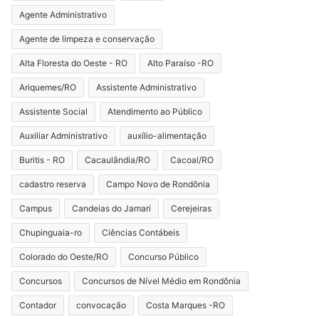
Agente Administrativo
Agente de limpeza e conservação
Alta Floresta do Oeste - RO
Alto Paraíso -RO
Ariquemes/RO
Assistente Administrativo
Assistente Social
Atendimento ao Público
Auxiliar Administrativo
auxílio-alimentação
Buritis - RO
Cacaulândia/RO
Cacoal/RO
cadastro reserva
Campo Novo de Rondônia
Campus
Candeias do Jamari
Cerejeiras
Chupinguaia-ro
Ciências Contábeis
Colorado do Oeste/RO
Concurso Público
Concursos
Concursos de Nível Médio em Rondônia
Contador
convocação
Costa Marques -RO