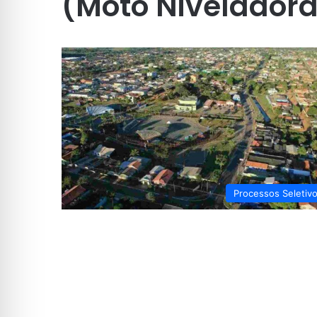
(Moto Niveladora
Processos Seletiv