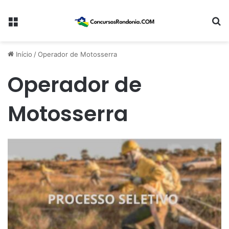
Menu
Pr
Início
/
Operador de Motosserra
Operador de
Motosserra