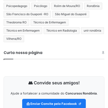
Psicopedagogo
Psicólogo
Rolim de Moura/RO
Rondônia
São Francisco do Guaporé -RO
São Miguel do Guaporé
Theobroma RO
Técnico de Enfermagem
Técnico em Enfermagem
Técnico em Radiologia
unir rondônia
Vilhena/RO
Curta nossa página
👥 Convide seus amigos!
Ajude a fortalecer a comunidade do
Concursos Rondônia
.
📩 Enviar Convite pelo Facebook