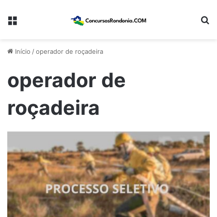
Menu
Pr
Início
/
operador de roçadeira
operador de
roçadeira