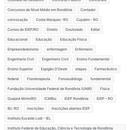
Concursos de Nível Médio em Rondônia
Contador
convocação
Costa Marques -RO
Cujubim - RO
Cursos do IDEP/RO
Direito
Doutorado
Edital
Educacional
Educação
Educação Física
Empreendedorismo
enfermagem
Enfermeiro
Engenharia Civil
Engenheiro Civil
Ensino Fundamental
Ensino Superior
Espigão D’Oeste
etapas
Farmacêutico
federal
Fisioterapeuta
Fonoaudiólogo
fundamental
Fundação Universidade Federal de Rondônia (UNIR)
Física
Guajará Mirim/RO
ICMBio
IDEP Rondônia
IDEP – RO
IEL-RO
inscrições
Inscrições abertas IDEP
Instituto Euvaldo Lodi - IEL
Instituto Federal de Educação, Ciência e Tecnologia de Rondônia