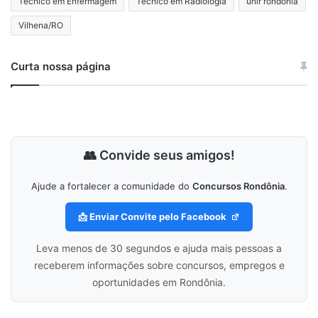
Técnico em Enfermagem
Técnico em Radiologia
unir rondônia
Vilhena/RO
Curta nossa página
👥 Convide seus amigos!
Ajude a fortalecer a comunidade do
Concursos Rondônia
.
📩 Enviar Convite pelo Facebook
Leva menos de 30 segundos e ajuda mais pessoas a
receberem informações sobre concursos, empregos e
oportunidades em Rondônia.