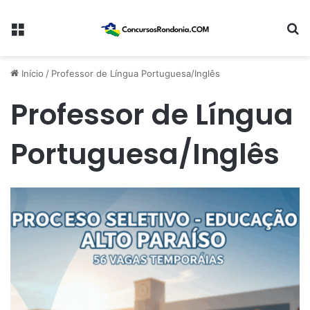
Menu
Pr
Início
/
Professor de Língua Portuguesa/Inglês
Professor de Língua
Portuguesa/Inglês