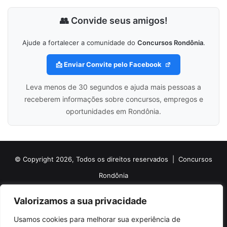
👥 Convide seus amigos!
Ajude a fortalecer a comunidade do
Concursos Rondônia
.
📩 Enviar Convite pelo Facebook
Leva menos de 30 segundos e ajuda mais pessoas a
receberem informações sobre concursos, empregos e
oportunidades em Rondônia.
© Copyright 2026, Todos os direitos reservados |
Concursos
Rondônia
Politica de Cookies
Politica de Privacidade e Termos de Uso
Valorizamos a sua privacidade
Sobre o Concursos Rondônia
Newsletter
Usamos cookies para melhorar sua experiência de
Siga nossas redes sociais
Web Stories
Anuncie
Contato