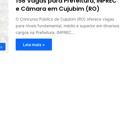
158 Vagas para Prefeitura, INPREC
e Câmara em Cujubim (RO)
O Concurso Público de Cujubim (RO) oferece vagas
para níveis fundamental, médio e superior em diversos
cargos na Prefeitura, INPREC…
Leia mais »
os