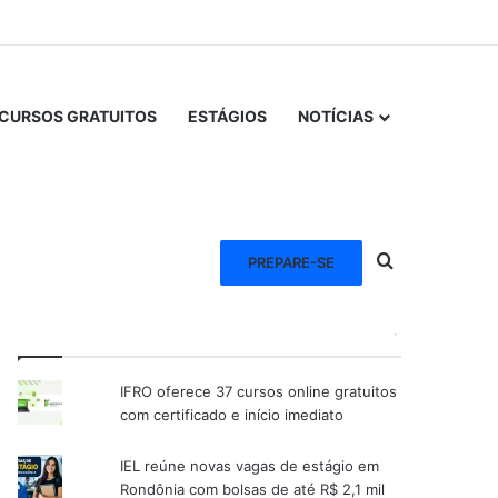
CURSOS GRATUITOS
ESTÁGIOS
NOTÍCIAS
Procurar po
PREPARE-SE
VEJA TAMBÉM
IFRO oferece 37 cursos online gratuitos
com certificado e início imediato
IEL reúne novas vagas de estágio em
Rondônia com bolsas de até R$ 2,1 mil