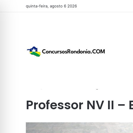
quinta-feira, agosto 6 2026
Início
/
Professor NV II – Ensino Religioso
Professor NV II – 