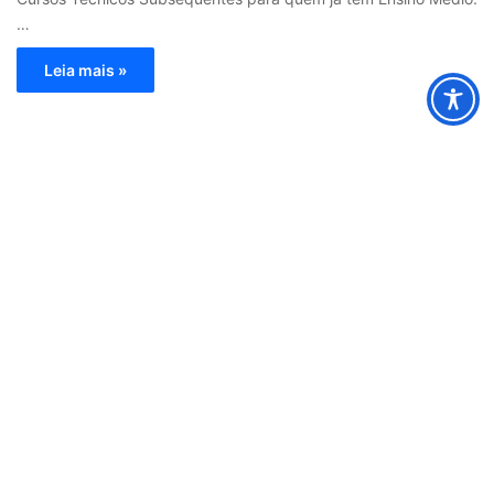
…
Leia mais »