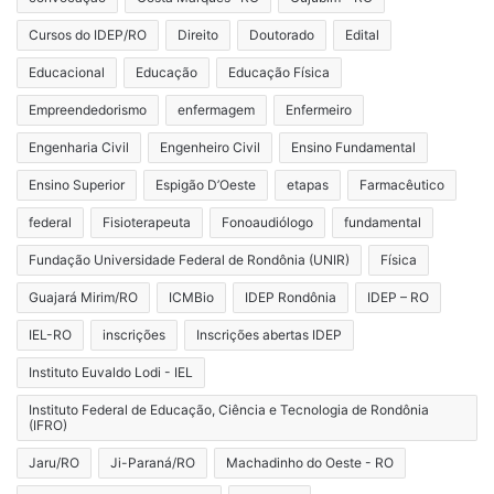
Cursos do IDEP/RO
Direito
Doutorado
Edital
Educacional
Educação
Educação Física
Empreendedorismo
enfermagem
Enfermeiro
Engenharia Civil
Engenheiro Civil
Ensino Fundamental
Ensino Superior
Espigão D’Oeste
etapas
Farmacêutico
federal
Fisioterapeuta
Fonoaudiólogo
fundamental
Fundação Universidade Federal de Rondônia (UNIR)
Física
Guajará Mirim/RO
ICMBio
IDEP Rondônia
IDEP – RO
IEL-RO
inscrições
Inscrições abertas IDEP
Instituto Euvaldo Lodi - IEL
Instituto Federal de Educação, Ciência e Tecnologia de Rondônia
(IFRO)
Jaru/RO
Ji-Paraná/RO
Machadinho do Oeste - RO