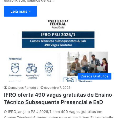
estabilidade, salários de R$…
Leia mais »
Cursos Gratuitos
Concursos Rondônia
novembro 7, 2025
IFRO oferta 490 vagas gratuitas de Ensino
Técnico Subsequente Presencial e EaD
O IFRO lança o PSU 2026/1 com 490 vagas gratuitas em
Cursos Técnicos Subsequentes para quem já tem Ensino Médio.