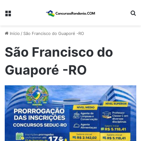
Menu
Pr
Início
/
São Francisco do Guaporé -RO
São Francisco do
Guaporé -RO