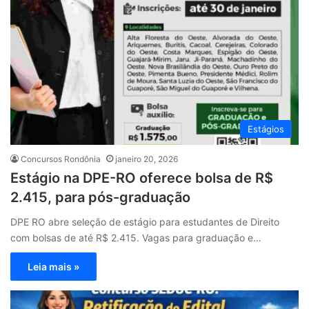
Estágios
Concursos Rondônia
janeiro 20, 2026
Estágio na DPE-RO oferece bolsa de R$
2.415, para pós-graduação
DPE RO abre seleção de estágio para estudantes de Direito
com bolsas de até R$ 2.415. Vagas para graduação e…
Leia mais »